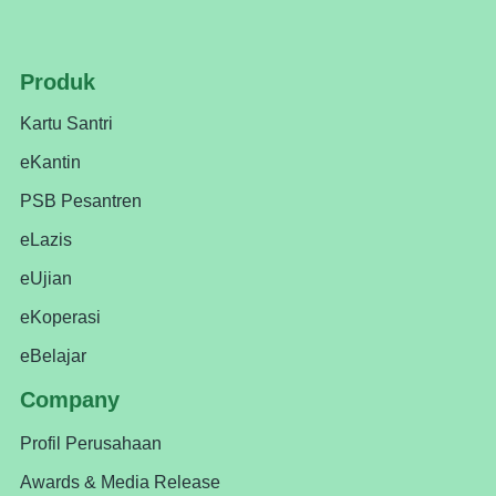
Produk
Kartu Santri
eKantin
PSB Pesantren
eLazis
eUjian
eKoperasi
eBelajar
Company
Profil Perusahaan
Awards & Media Release