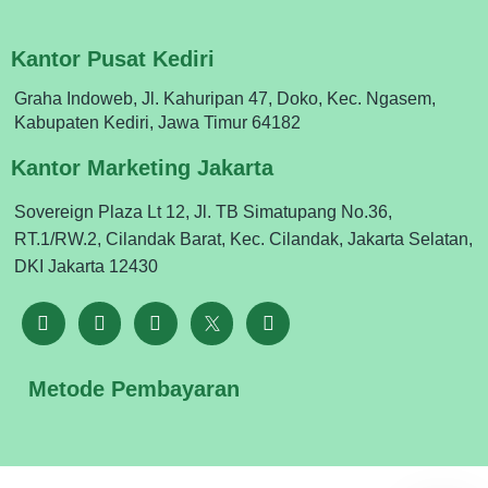
Kantor Pusat Kediri
Graha Indoweb, Jl. Kahuripan 47, Doko, Kec. Ngasem,
Kabupaten Kediri, Jawa Timur 64182
Kantor Marketing Jakarta
Sovereign Plaza Lt 12, Jl. TB Simatupang No.36,
RT.1/RW.2, Cilandak Barat, Kec. Cilandak, Jakarta Selatan,
DKI Jakarta 12430
Metode Pembayaran