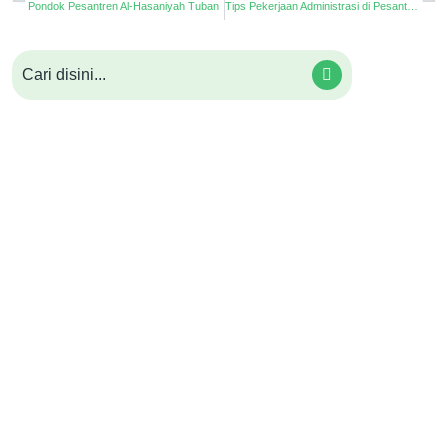
Pondok Pesantren Al-Hasaniyah Tuban
Tips Pekerjaan Administrasi di Pesantren Lebih Mudah