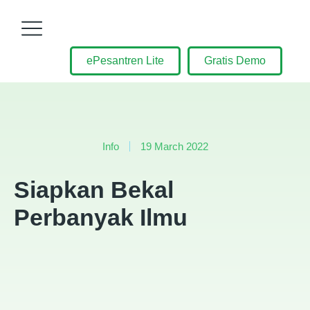
ePesantren Lite
Gratis Demo
Info
19 March 2022
Siapkan Bekal
Perbanyak Ilmu