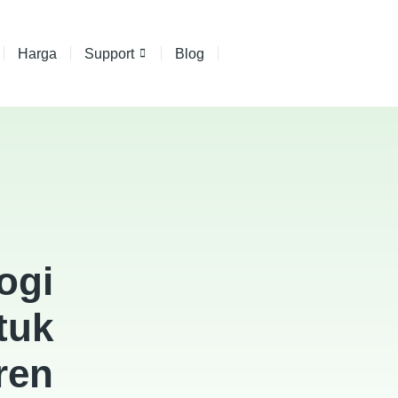
Harga
Support
Blog
ogi
tuk
ren