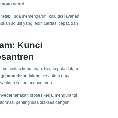
angan santri
 tetapi juga memengaruhi kualitas layanan
lukan solusi yang lebih cerdas, cepat, dan
lam: Kunci
esantren
h, melainkan kebutuhan. Begitu pula dalam
gi pendidikan Islam
, pesantren dapat
esantrian secara menyeluruh.
enyederhanakan proses kerja, mengurangi
formasi penting bisa diakses dengan