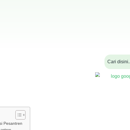
si Pesantren
santren