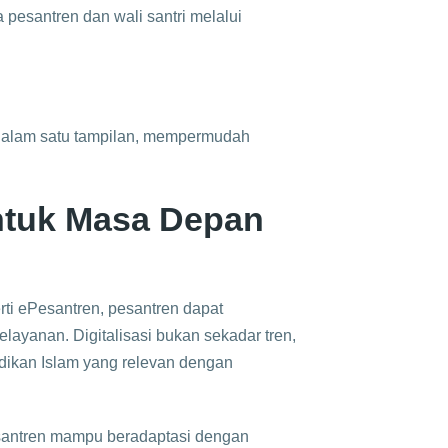
 pesantren dan wali santri melalui
 dalam satu tampilan, mempermudah
untuk Masa Depan
ti ePesantren, pesantren dapat
ayanan. Digitalisasi bukan sekadar tren,
idikan Islam yang relevan dengan
santren mampu beradaptasi dengan