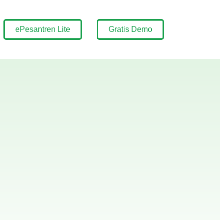
ePesantren Lite
Gratis Demo