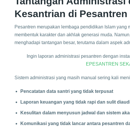
Tantangan Administrasi
Kesantrian di Pesantren
Pesantren merupakan lembaga pendidikan Islam yang
membentuk karakter dan akhlak generasi muda. Namun,
menghadapi tantangan besar, terutama dalam aspek admin
Ingin laporan administrasi pesantren dengan inst
EPESANTREN SE
Sistem administrasi yang masih manual sering kali men
Pencatatan data santri yang tidak terpusat
Laporan keuangan yang tidak rapi dan sulit diaudi
Kesulitan dalam menyusun jadwal dan sistem ak
Komunikasi yang tidak lancar antara pesantren da