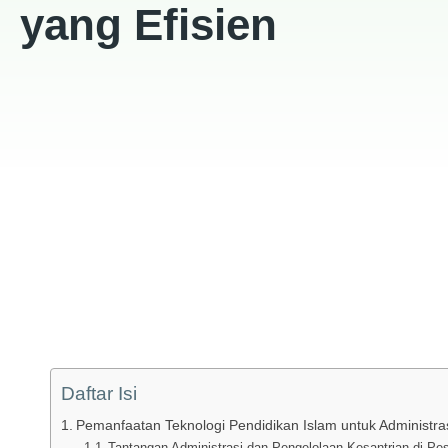
yang Efisien
Daftar Isi
Pemanfaatan Teknologi Pendidikan Islam untuk Administra
Tantangan Administrasi dan Pengelolaan Kesantrian di Pe