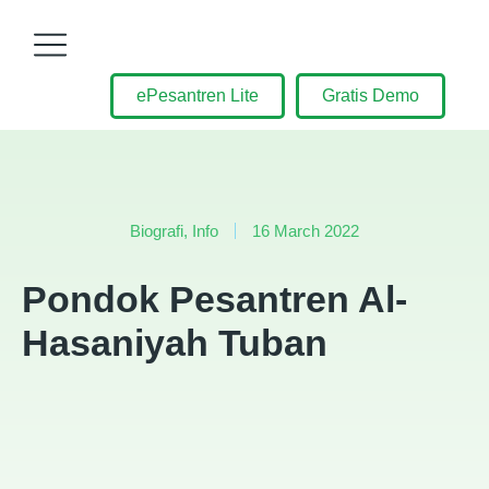
ePesantren Lite
Gratis Demo
Biografi
,
Info
16 March 2022
Pondok Pesantren Al-
Hasaniyah Tuban