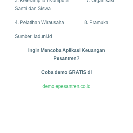
3. Keterampilan Komputer 7. Organisasi
Santri dan Siswa
4. Pelatihan Wirausaha 8. Pramuka
Sumber: laduni.id
Ingin Mencoba Aplikasi Keuangan
Pesantren?
Coba demo GRATIS di
demo.epesantren.co.id