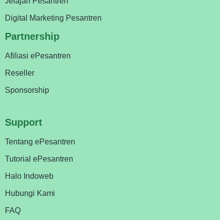
Jelajah Pesantren
Digital Marketing Pesantren
Partnership
Afiliasi ePesantren
Reseller
Sponsorship
Support
Tentang ePesantren
Tutorial ePesantren
Halo Indoweb
Hubungi Kami
FAQ