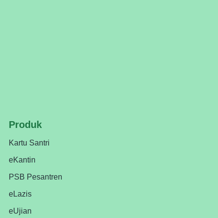
Produk
Kartu Santri
eKantin
PSB Pesantren
eLazis
eUjian