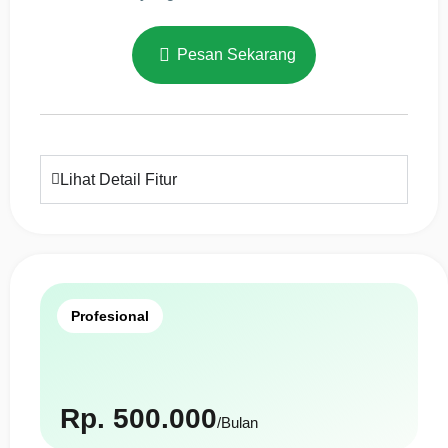
Pesan Sekarang
Lihat Detail Fitur
Profesional
Rp. 500.000
/Bulan