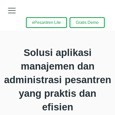
ePesantren Lite
Gratis Demo
Solusi aplikasi
manajemen dan
administrasi pesantren
yang praktis dan
efisien