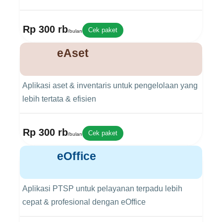
Rp 300 rb
Cek paket
/bulan
eAset
Aplikasi aset & inventaris untuk pengelolaan yang
lebih tertata & efisien
Rp 300 rb
Cek paket
/bulan
eOffice
Aplikasi PTSP untuk pelayanan terpadu lebih
cepat & profesional dengan eOffice