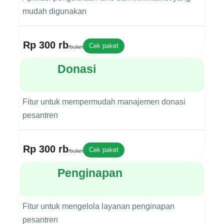
mudah digunakan
Rp 300 rb
Cek paket
/bulan
Donasi
Fitur untuk mempermudah manajemen donasi
pesantren
Rp 300 rb
Cek paket
/bulan
Penginapan
Fitur untuk mengelola layanan penginapan
pesantren