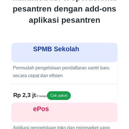
pesantren dengan add-ons
aplikasi pesantren
SPMB Sekolah
Permudah pengelolaan pendaftaran santri baru
secara cepat dan efisien
Rp 2,3 jt
Cek paket
/3 bulan
ePos
Aplikasi pengelolaan toko dan minimarket yang