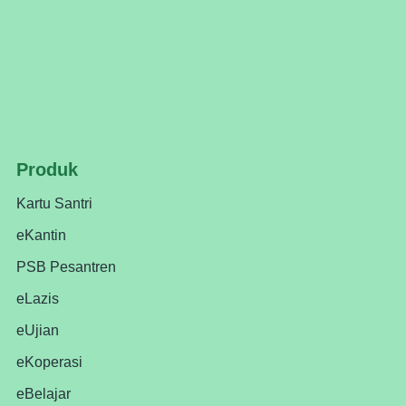
Produk
Kartu Santri
eKantin
PSB Pesantren
eLazis
eUjian
eKoperasi
eBelajar