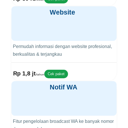
Website
Permudah informasi dengan website profesional,
berkualitas & terjangkau
Rp 1,8 jt
Cek paket
/tahun
Notif WA
Fitur pengelolaan broadcast WA ke banyak nomor