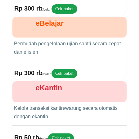
Rp 300 rb
Cek paket
/bulan
eBelajar
Permudah pengelolaan ujian santri secara cepat
dan efisien
Rp 300 rb
Cek paket
/bulan
eKantin
Kelola transaksi kantin/warung secara otomatis
dengan ekantin
Rp 50 rb
Cek paket
/bulan