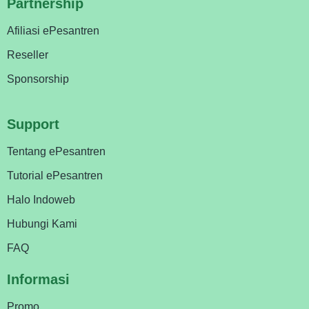
Partnership
Afiliasi ePesantren
Reseller
Sponsorship
Support
Tentang ePesantren
Tutorial ePesantren
Halo Indoweb
Hubungi Kami
FAQ
Informasi
Promo