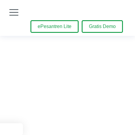
ePesantren Lite
Gratis Demo