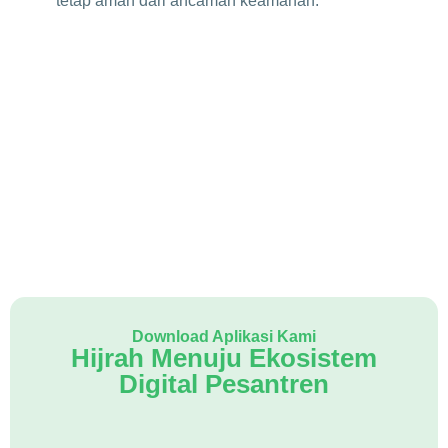
tetap aman dari ancaman keamanan.
Download Aplikasi Kami
Hijrah Menuju Ekosistem
Digital Pesantren