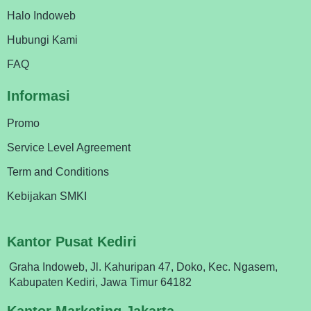
Halo Indoweb
Hubungi Kami
FAQ
Informasi
Promo
Service Level Agreement
Term and Conditions
Kebijakan SMKI
Kantor Pusat Kediri
Graha Indoweb, Jl. Kahuripan 47, Doko, Kec. Ngasem,
Kabupaten Kediri, Jawa Timur 64182
Kantor Marketing Jakarta