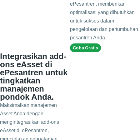
ePesantren, memberikan
optimalisasi yang dibutuhkan
untuk sukses dalam
pengelolaan dan pertumbuhan
pesantren Anda.
Coba Gratis
Integrasikan add-
ons eAsset di
ePesantren untuk
tingkatkan
manajemen
pondok Anda.
Maksimalkan manajemen
Asset Anda dengan
mengintegrasikan add-ons
eAsset di ePesantren,
menciptakan pengalaman