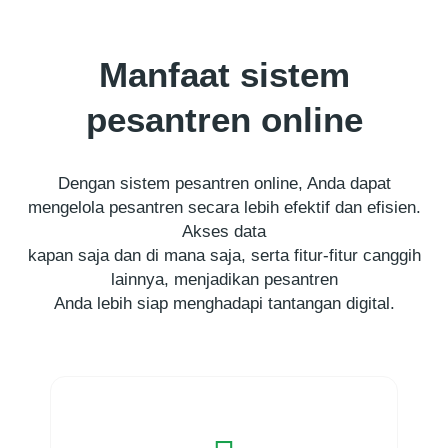
Manfaat sistem
pesantren online
Dengan sistem pesantren online, Anda dapat
mengelola pesantren secara lebih efektif dan efisien.
Akses data
kapan saja dan di mana saja, serta fitur-fitur canggih
lainnya, menjadikan pesantren
Anda lebih siap menghadapi tantangan digital.