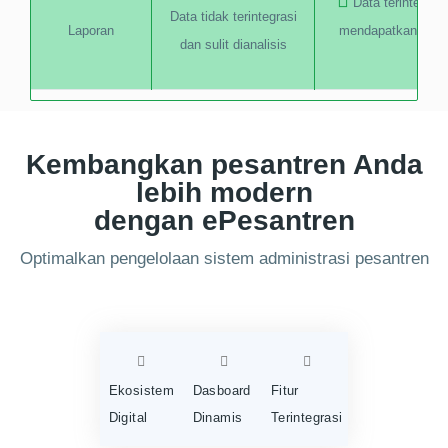
Data terintegras
Data tidak terintegrasi
Laporan
mendapatkan infor
dan sulit dianalisis
Kembangkan pesantren Anda
lebih modern
dengan ePesantren
Optimalkan pengelolaan sistem administrasi pesantren
Ekosistem
Dasboard
Fitur
Digital
Dinamis
Terintegrasi