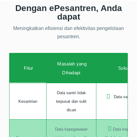
Dengan ePesantren, Anda
dapat
Meningkatkan efisiensi dan efektivitas pengelolaan
pesantren.
Masalah yang
Fitur
Solusi d
Dihadapi
Data santri tidak
Data santri 
Kesantrian
terpusat dan sulit
dala
dicari
Data kepegawaian
Data kepegaw