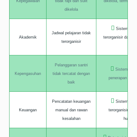
Kepegawaian
tidak rapi dan sulit
dikelola, termasuk 
dikelola
Sistem penj
Jadwal pelajaran tidak
Akademik
terorganisir dan m
terorganisir
Pelanggaran santri
Sistem penc
Kepengasuhan
tidak tercatat dengan
penerapan disipl
baik
Pencatatan keuangan
Sistem pen
Keuangan
manual dan rawan
terorganisir berb
kesalahan
hutang,