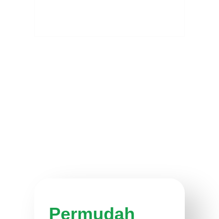
Permudah