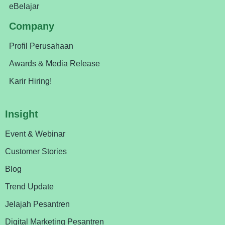
eBelajar
Company
Profil Perusahaan
Awards & Media Release
Karir Hiring!
Insight
Event & Webinar
Customer Stories
Blog
Trend Update
Jelajah Pesantren
Digital Marketing Pesantren