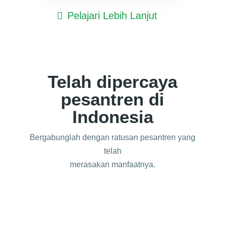
Pelajari Lebih Lanjut
Telah dipercaya
pesantren di
Indonesia
Bergabunglah dengan ratusan pesantren yang
telah
merasakan manfaatnya.