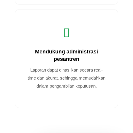
Mendukung administrasi
pesantren
Laporan dapat dihasilkan secara real-
time dan akurat, sehingga memudahkan
dalam pengambilan keputusan.