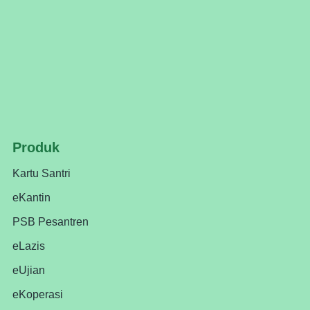
Produk
Kartu Santri
eKantin
PSB Pesantren
eLazis
eUjian
eKoperasi