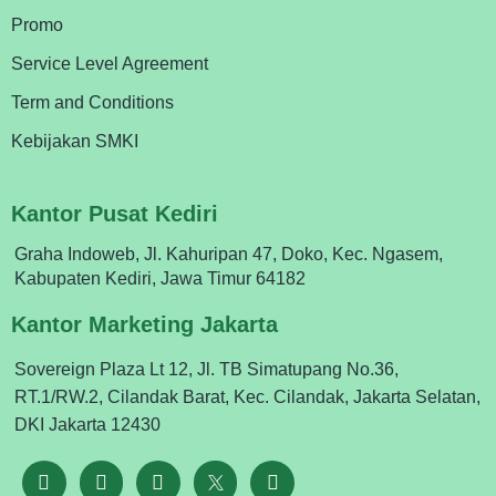
Promo
Service Level Agreement
Term and Conditions
Kebijakan SMKI
Kantor Pusat Kediri
Graha Indoweb, Jl. Kahuripan 47, Doko, Kec. Ngasem,
Kabupaten Kediri, Jawa Timur 64182
Kantor Marketing Jakarta
Sovereign Plaza Lt 12, Jl. TB Simatupang No.36,
RT.1/RW.2, Cilandak Barat, Kec. Cilandak, Jakarta Selatan,
DKI Jakarta 12430