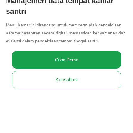
Manajemen data tempat kamar
santri
Menu Kamar ini dirancang untuk mempermudah pengelolaan
asrama pesantren secara digital, memastikan kenyamanan dan
efisiensi dalam pengelolaan tempat tinggal santri.
Coba Demo
Konsultasi