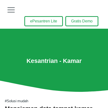
ePesantren Lite
Gratis Demo
Kesantrian - Kamar
#Solusi mudah