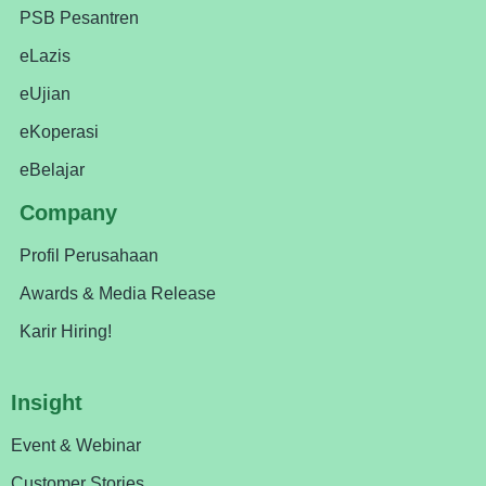
PSB Pesantren
eLazis
eUjian
eKoperasi
eBelajar
Company
Profil Perusahaan
Awards & Media Release
Karir Hiring!
Insight
Event & Webinar
Customer Stories