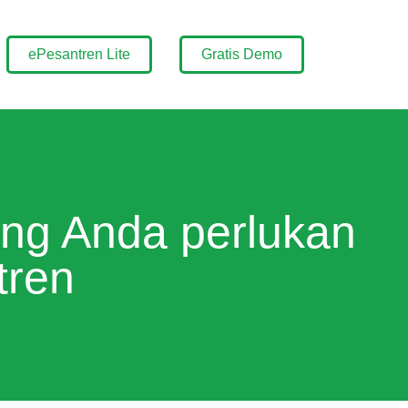
ePesantren Lite
Gratis Demo
ng Anda perlukan
tren