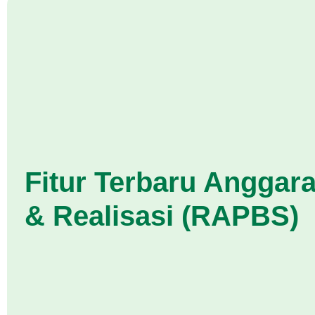
Fitur Terbaru Anggar
& Realisasi (RAPBS)