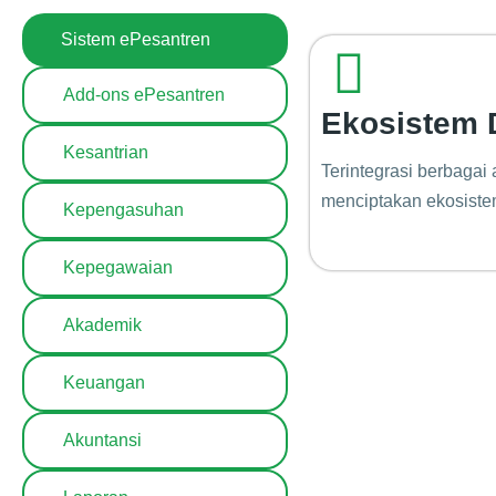
Sistem ePesantren
Add-ons ePesantren
Ekosistem D
Kesantrian
Terintegrasi berbagai 
menciptakan ekosistem
Kepengasuhan
Kepegawaian
Akademik
Keuangan
Akuntansi