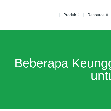
Produk
Resource
Beberapa Keungg
unt