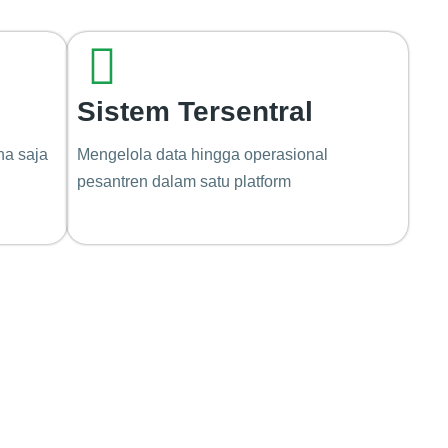
Sistem Tersentral
na saja
Mengelola data hingga operasional
pesantren dalam satu platform