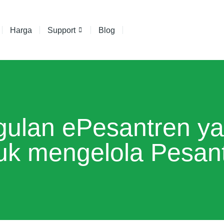
Harga
Support
Blog
ulan ePesantren ya
uk mengelola Pesan