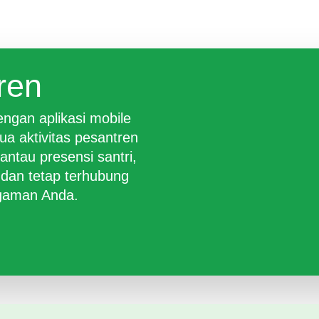
ren
ngan aplikasi mobile
a aktivitas pesantren
antau presensi santri,
 dan tetap terhubung
ggaman Anda.