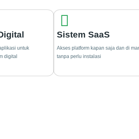
igital
Sistem SaaS
aplikasi untuk
Akses platform kapan saja dan di ma
 digital
tanpa perlu instalasi