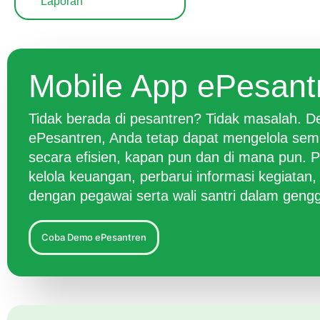
Laporan
Mobile App ePesant
Tidak berada di pesantren? Tidak masalah. De
ePesantren, Anda tetap dapat mengelola semu
secara efisien, kapan pun dan di mana pun. P
kelola keuangan, perbarui informasi kegiatan,
dengan pegawai serta wali santri dalam gen
Coba Demo ePesantren