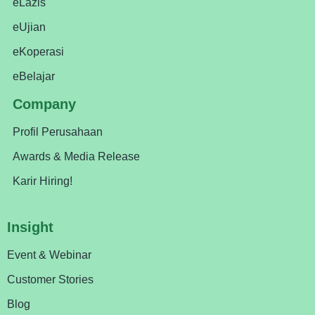
eLazis
eUjian
eKoperasi
eBelajar
Company
Profil Perusahaan
Awards & Media Release
Karir Hiring!
Insight
Event & Webinar
Customer Stories
Blog