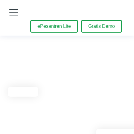
ePesantren Lite
Gratis Demo