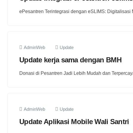
ePesantren Terintegrasi dengan eSLIMS: Digitalisas
AdminWeb
Update
Update kerja sama dengan BMH
Donasi di Pesantren Jadi Lebih Mudah dan Terperca
AdminWeb
Update
Update Aplikasi Mobile Wali Santri