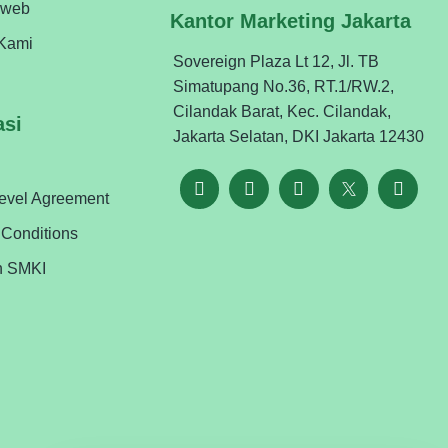
oweb
Kantor Marketing Jakarta
Kami
Sovereign Plaza Lt 12, Jl. TB
Simatupang No.36, RT.1/RW.2,
Cilandak Barat, Kec. Cilandak,
asi
Jakarta Selatan, DKI Jakarta 12430
Level Agreement
 Conditions
n SMKI