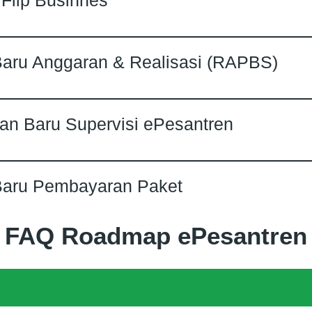
Flip Businnes
aru Anggaran & Realisasi (RAPBS)
n Baru Supervisi ePesantren
Baru Pembayaran Paket
FAQ Roadmap ePesantren