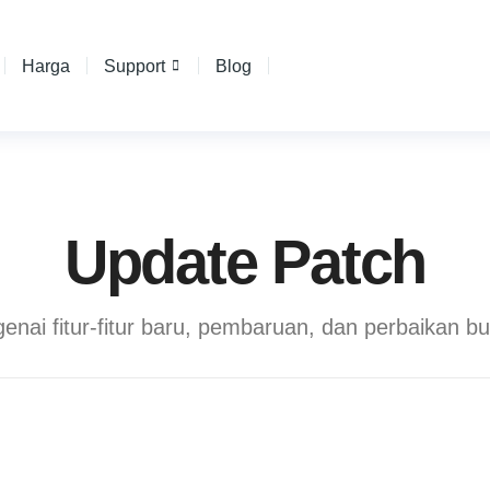
Harga
Support
Blog
Update Patch
nai fitur-fitur baru, pembaruan, dan perbaikan b