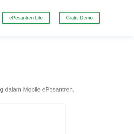
ePesantren Lite
Gratis Demo
ug dalam Mobile ePesantren.