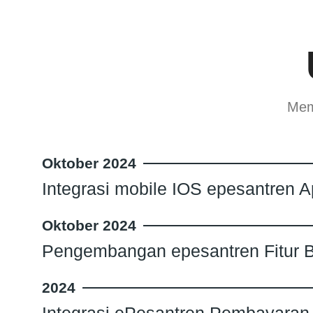
Mem
Oktober 2024
Integrasi mobile IOS epesantren A
Oktober 2024
Pengembangan epesantren Fitur B
2024