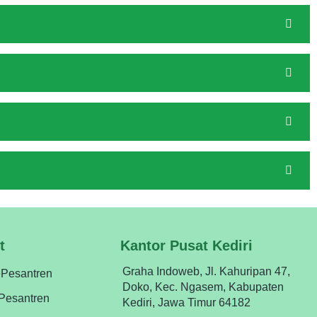
t
Kantor Pusat Kediri
Graha Indoweb, Jl. Kahuripan 47,
ePesantren
Doko, Kec. Ngasem, Kabupaten
ePesantren
Kediri, Jawa Timur 64182