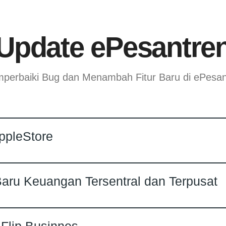
Update ePesantre
perbaiki Bug dan Menambah Fitur Baru di ePesan
ppleStore
aru Keuangan Tersentral dan Terpusat