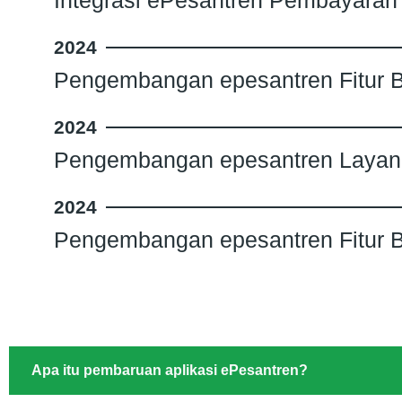
Integrasi ePesantren Pembayaran 
2024
Pengembangan epesantren Fitur B
2024
Pengembangan epesantren Layana
2024
Pengembangan epesantren Fitur 
Apa itu pembaruan aplikasi ePesantren?