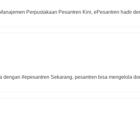
i Manajemen Perpustakaan Pesantren Kini, ePesantren hadir d
ya dengan #epesantren Sekarang, pesantren bisa mengelola d