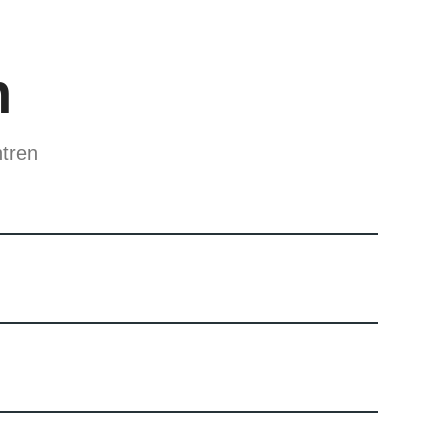
n
tren