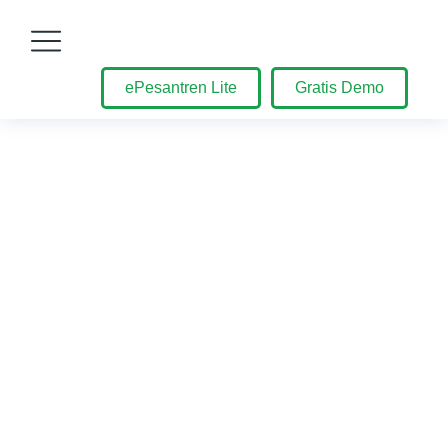
ePesantren Lite
Gratis Demo