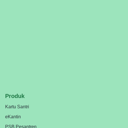
Produk
Kartu Santri
eKantin
PSB Pesantren