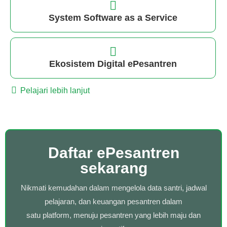
System Software as a Service
Ekosistem Digital ePesantren
Pelajari lebih lanjut
Daftar ePesantren
sekarang
Nikmati kemudahan dalam mengelola data santri, jadwal
pelajaran, dan keuangan pesantren dalam
satu platform, menuju pesantren yang lebih maju dan