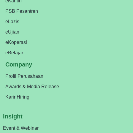
eKantin
PSB Pesantren
eLazis
eUjian
eKoperasi
eBelajar
Company
Profil Perusahaan
Awards & Media Release
Karir Hiring!
Insight
Event & Webinar