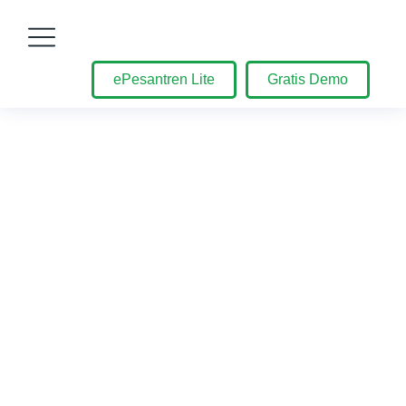
ePesantren Lite
Gratis Demo