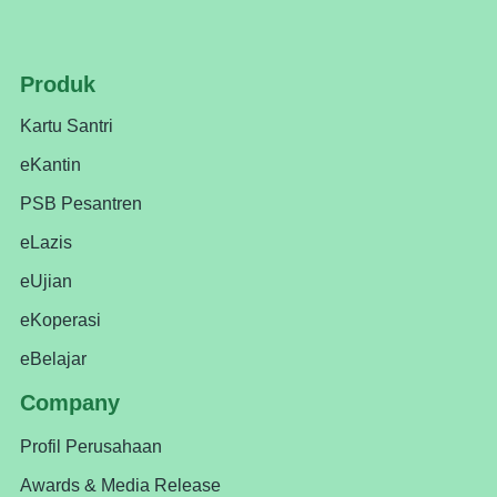
Produk
Kartu Santri
eKantin
PSB Pesantren
eLazis
eUjian
eKoperasi
eBelajar
Company
Profil Perusahaan
Awards & Media Release