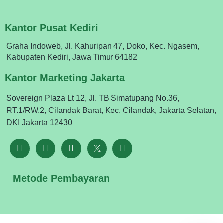
Kantor Pusat Kediri
Graha Indoweb, Jl. Kahuripan 47, Doko, Kec. Ngasem,
Kabupaten Kediri, Jawa Timur 64182
Kantor Marketing Jakarta
Sovereign Plaza Lt 12, Jl. TB Simatupang No.36,
RT.1/RW.2, Cilandak Barat, Kec. Cilandak, Jakarta Selatan,
DKI Jakarta 12430
Metode Pembayaran