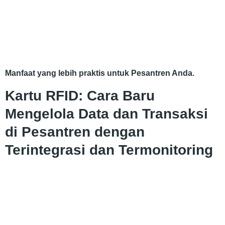
Manfaat yang lebih praktis untuk Pesantren Anda.
Kartu RFID: Cara Baru
Mengelola Data dan Transaksi
di Pesantren dengan
Terintegrasi dan Termonitoring