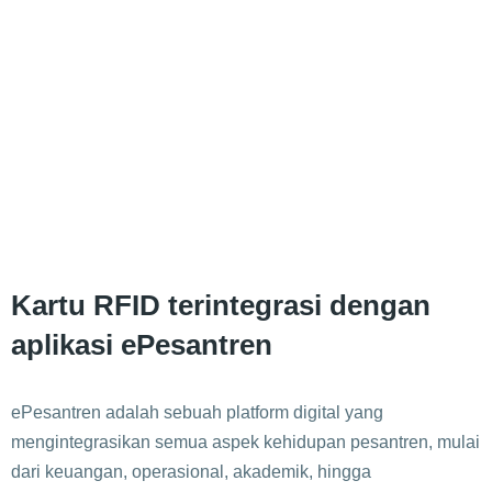
Kartu RFID terintegrasi dengan
aplikasi ePesantren
ePesantren adalah sebuah platform digital yang
mengintegrasikan semua aspek kehidupan pesantren, mulai
dari keuangan, operasional, akademik, hingga