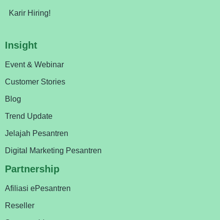
Karir Hiring!
Insight
Event & Webinar
Customer Stories
Blog
Trend Update
Jelajah Pesantren
Digital Marketing Pesantren
Partnership
Afiliasi ePesantren
Reseller