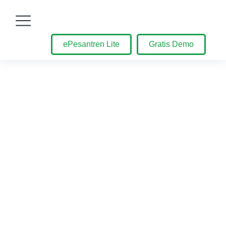
ePesantren Lite
Gratis Demo