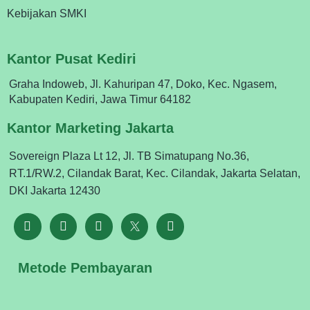
Kebijakan SMKI
Kantor Pusat Kediri
Graha Indoweb, Jl. Kahuripan 47, Doko, Kec. Ngasem,
Kabupaten Kediri, Jawa Timur 64182
Kantor Marketing Jakarta
Sovereign Plaza Lt 12, Jl. TB Simatupang No.36,
RT.1/RW.2, Cilandak Barat, Kec. Cilandak, Jakarta Selatan,
DKI Jakarta 12430
Metode Pembayaran