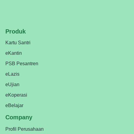
Produk
Kartu Santri
eKantin
PSB Pesantren
eLazis
eUjian
eKoperasi
eBelajar
Company
Profil Perusahaan