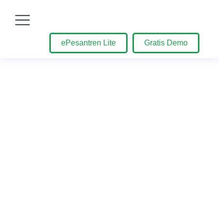
ePesantren Lite
Gratis Demo