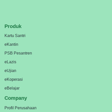
Produk
Kartu Santri
eKantin
PSB Pesantren
eLazis
eUjian
eKoperasi
eBelajar
Company
Profil Perusahaan