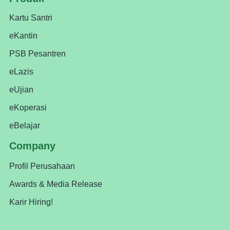
Kartu Santri
eKantin
PSB Pesantren
eLazis
eUjian
eKoperasi
eBelajar
Company
Profil Perusahaan
Awards & Media Release
Karir Hiring!