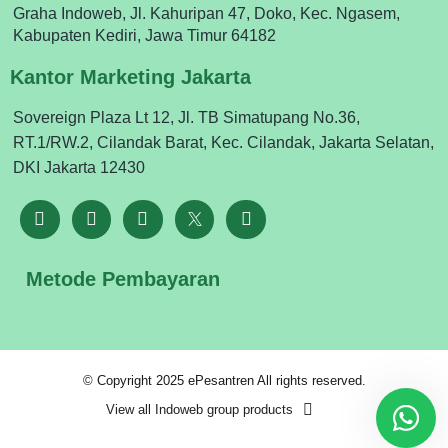
Graha Indoweb, Jl. Kahuripan 47, Doko, Kec. Ngasem,
Kabupaten Kediri, Jawa Timur 64182
Kantor Marketing Jakarta
Sovereign Plaza Lt 12, Jl. TB Simatupang No.36,
RT.1/RW.2, Cilandak Barat, Kec. Cilandak, Jakarta Selatan,
DKI Jakarta 12430
Metode Pembayaran
© Copyright 2025 ePesantren All rights reserved.
View all Indoweb group products