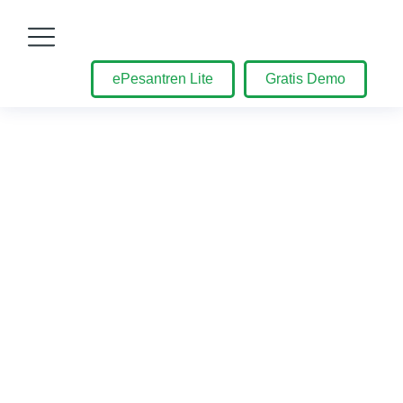
ePesantren Lite
Gratis Demo