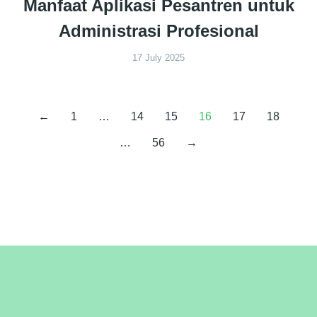
Manfaat Aplikasi Pesantren untuk
Administrasi Profesional
17 July 2025
←
1
…
14
15
16
17
18
…
56
→