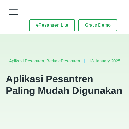
ePesantren Lite
Gratis Demo
Aplikasi Pesantren
,
Berita ePesantren
18 January 2025
Aplikasi Pesantren
Paling Mudah Digunakan