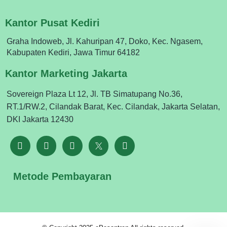
Kantor Pusat Kediri
Graha Indoweb, Jl. Kahuripan 47, Doko, Kec. Ngasem,
Kabupaten Kediri, Jawa Timur 64182
Kantor Marketing Jakarta
Sovereign Plaza Lt 12, Jl. TB Simatupang No.36,
RT.1/RW.2, Cilandak Barat, Kec. Cilandak, Jakarta Selatan,
DKI Jakarta 12430
Metode Pembayaran