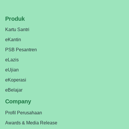
Produk
Kartu Santri
eKantin
PSB Pesantren
eLazis
eUjian
eKoperasi
eBelajar
Company
Profil Perusahaan
Awards & Media Release