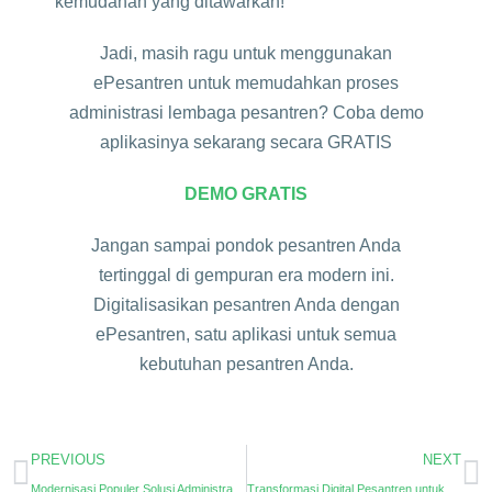
kemudahan yang ditawarkan!
Jadi, masih ragu untuk menggunakan
ePesantren untuk memudahkan proses
administrasi lembaga pesantren? Coba demo
aplikasinya sekarang secara GRATIS
DEMO GRATIS
Jangan sampai pondok pesantren Anda
tertinggal di gempuran era modern ini.
Digitalisasikan pesantren Anda dengan
ePesantren, satu aplikasi untuk semua
kebutuhan pesantren Anda.
PREVIOUS
NEXT
Modernisasi Populer Solusi Administrasi Pesantren
Transformasi Digital Pesantren untuk Administrasi