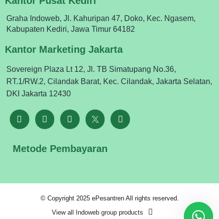
Kantor Pusat Kediri
Graha Indoweb, Jl. Kahuripan 47, Doko, Kec. Ngasem,
Kabupaten Kediri, Jawa Timur 64182
Kantor Marketing Jakarta
Sovereign Plaza Lt 12, Jl. TB Simatupang No.36,
RT.1/RW.2, Cilandak Barat, Kec. Cilandak, Jakarta Selatan,
DKI Jakarta 12430
Metode Pembayaran
© Copyright 2025 ePesantren All rights reserved.
View all Indoweb group products