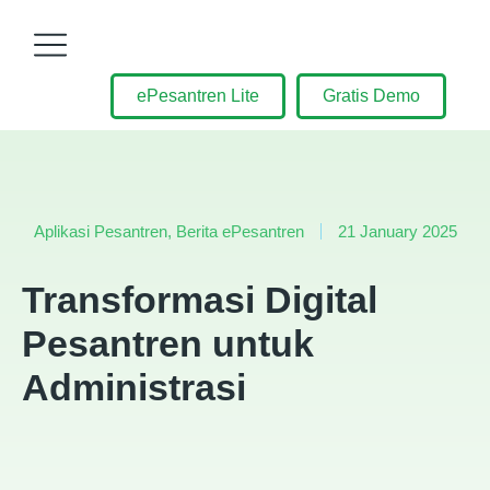
ePesantren Lite
Gratis Demo
Aplikasi Pesantren
,
Berita ePesantren
21 January 2025
Transformasi Digital
Pesantren untuk
Administrasi