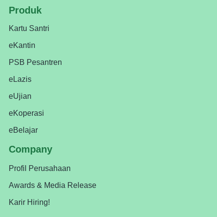
Produk
Kartu Santri
eKantin
PSB Pesantren
eLazis
eUjian
eKoperasi
eBelajar
Company
Profil Perusahaan
Awards & Media Release
Karir Hiring!