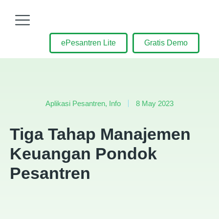
ePesantren Lite
Gratis Demo
Aplikasi Pesantren
,
Info
8 May 2023
Tiga Tahap Manajemen
Keuangan Pondok
Pesantren