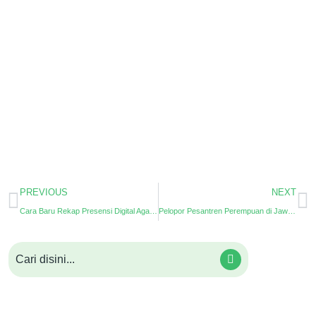
PREVIOUS
NEXT
Cara Baru Rekap Presensi Digital Agar Data Tidak Hilang
Pelopor Pesantren Perempuan di Jawa Timur