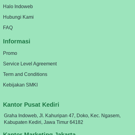
Halo Indoweb
Hubungi Kami
FAQ
Informasi
Promo
Service Level Agreement
Term and Conditions
Kebijakan SMKI
Kantor Pusat Kediri
Graha Indoweb, Jl. Kahuripan 47, Doko, Kec. Ngasem,
Kabupaten Kediri, Jawa Timur 64182
Kantor Marketing Jakarta