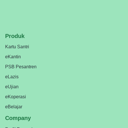
Produk
Kartu Santri
eKantin
PSB Pesantren
eLazis
eUjian
eKoperasi
eBelajar
Company