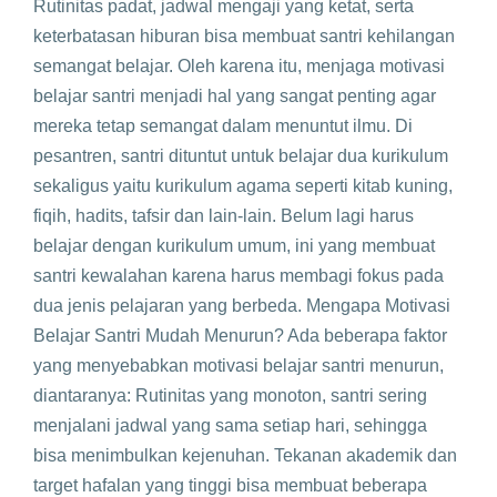
Rutinitas padat, jadwal mengaji yang ketat, serta
keterbatasan hiburan bisa membuat santri kehilangan
semangat belajar. Oleh karena itu, menjaga motivasi
belajar santri menjadi hal yang sangat penting agar
mereka tetap semangat dalam menuntut ilmu. Di
pesantren, santri dituntut untuk belajar dua kurikulum
sekaligus yaitu kurikulum agama seperti kitab kuning,
fiqih, hadits, tafsir dan lain-lain. Belum lagi harus
belajar dengan kurikulum umum, ini yang membuat
santri kewalahan karena harus membagi fokus pada
dua jenis pelajaran yang berbeda. Mengapa Motivasi
Belajar Santri Mudah Menurun? Ada beberapa faktor
yang menyebabkan motivasi belajar santri menurun,
diantaranya: Rutinitas yang monoton, santri sering
menjalani jadwal yang sama setiap hari, sehingga
bisa menimbulkan kejenuhan. Tekanan akademik dan
target hafalan yang tinggi bisa membuat beberapa