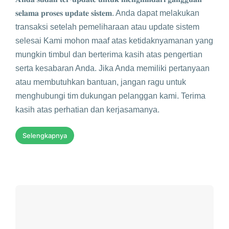
𝐬𝐞𝐥𝐚𝐦𝐚 𝐩𝐫𝐨𝐬𝐞𝐬 𝐮𝐩𝐝𝐚𝐭𝐞 𝐬𝐢𝐬𝐭𝐞𝐦. Anda dapat melakukan
transaksi setelah pemeliharaan atau update sistem
selesai Kami mohon maaf atas ketidaknyamanan yang
mungkin timbul dan berterima kasih atas pengertian
serta kesabaran Anda. Jika Anda memiliki pertanyaan
atau membutuhkan bantuan, jangan ragu untuk
menghubungi tim dukungan pelanggan kami. Terima
kasih atas perhatian dan kerjasamanya.
Selengkapnya