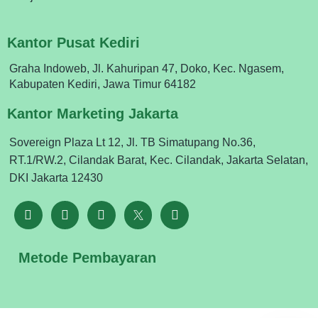
Kantor Pusat Kediri
Graha Indoweb, Jl. Kahuripan 47, Doko, Kec. Ngasem,
Kabupaten Kediri, Jawa Timur 64182
Kantor Marketing Jakarta
Sovereign Plaza Lt 12, Jl. TB Simatupang No.36,
RT.1/RW.2, Cilandak Barat, Kec. Cilandak, Jakarta Selatan,
DKI Jakarta 12430
Metode Pembayaran