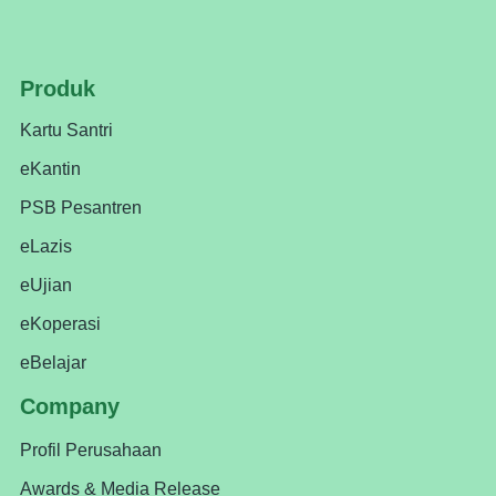
Produk
Kartu Santri
eKantin
PSB Pesantren
eLazis
eUjian
eKoperasi
eBelajar
Company
Profil Perusahaan
Awards & Media Release