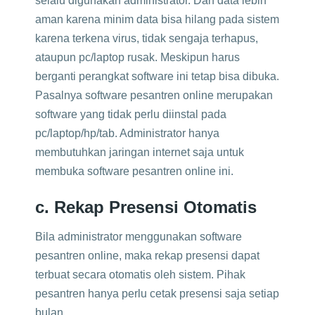
selalu digunakan administrator. Dan data lebih
aman karena minim data bisa hilang pada sistem
karena terkena virus, tidak sengaja terhapus,
ataupun pc/laptop rusak. Meskipun harus
berganti perangkat software ini tetap bisa dibuka.
Pasalnya software pesantren online merupakan
software yang tidak perlu diinstal pada
pc/laptop/hp/tab. Administrator hanya
membutuhkan jaringan internet saja untuk
membuka software pesantren online ini.
c. Rekap Presensi Otomatis
Bila administrator menggunakan software
pesantren online, maka rekap presensi dapat
terbuat secara otomatis oleh sistem. Pihak
pesantren hanya perlu cetak presensi saja setiap
bulan.