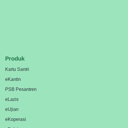
Produk
Kartu Santri
eKantin
PSB Pesantren
eLazis
eUjian
eKoperasi