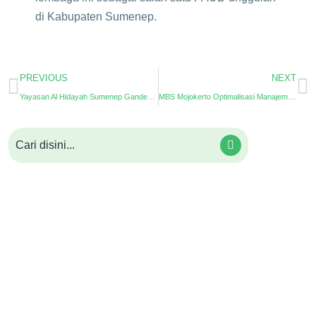
di Kabupaten Sumenep.
PREVIOUS
NEXT
Yayasan Al Hidayah Sumenep Gandeng ePesantren, Optimalkan Pengelolaan Digital
MBS Mojokerto Optimalisasi Manajemen dengan ePesantren