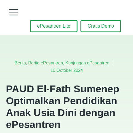
ePesantren Lite
Gratis Demo
Berita
,
Berita ePesantren
,
Kunjungan ePesantren
10 October 2024
PAUD El-Fath Sumenep
Optimalkan Pendidikan
Anak Usia Dini dengan
ePesantren