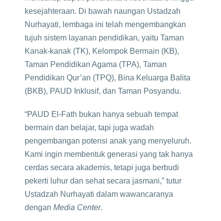
kesejahteraan. Di bawah naungan Ustadzah
Nurhayati, lembaga ini telah mengembangkan
tujuh sistem layanan pendidikan, yaitu Taman
Kanak-kanak (TK), Kelompok Bermain (KB),
Taman Pendidikan Agama (TPA), Taman
Pendidikan Qur’an (TPQ), Bina Keluarga Balita
(BKB), PAUD Inklusif, dan Taman Posyandu.
“PAUD El-Fath bukan hanya sebuah tempat
bermain dan belajar, tapi juga wadah
pengembangan potensi anak yang menyeluruh.
Kami ingin membentuk generasi yang tak hanya
cerdas secara akademis, tetapi juga berbudi
pekerti luhur dan sehat secara jasmani,” tutur
Ustadzah Nurhayati dalam wawancaranya
dengan
Media Center
.