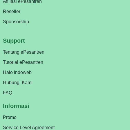
Afiliasi ePesantren
Reseller
Sponsorship
Support
Tentang ePesantren
Tutorial ePesantren
Halo Indoweb
Hubungi Kami
FAQ
Informasi
Promo
Service Level Agreement