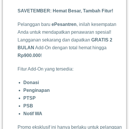
SAVETEMBER: Hemat Besar, Tambah Fitur!
Pelanggan baru
ePesantren
, inilah kesempatan
Anda untuk mendapatkan penawaran spesial!
Langganan sekarang dan dapatkan
GRATIS 2
BULAN
Add-On dengan total hemat hingga
Rp900.000
!
Fitur Add-On yang tersedia:
Donasi
Penginapan
PTSP
PSB
Notif WA
Promo eksklusif ini hanya berlaku untuk pelanggan