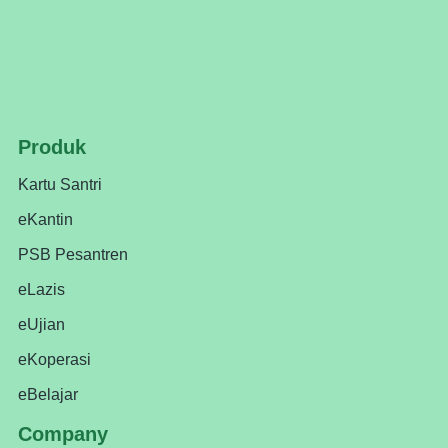
Produk
Kartu Santri
eKantin
PSB Pesantren
eLazis
eUjian
eKoperasi
eBelajar
Company