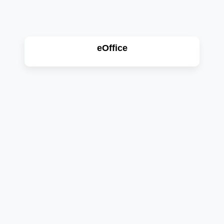
eOffice