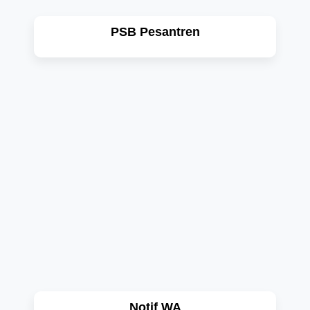
PSB Pesantren
Notif WA