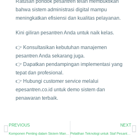
Ratusan pondok pesantren telah membuktikan
bahwa sistem administrasi digital mampu
meningkatkan efisiensi dan kualitas pelayanan.
Kini giliran pesantren Anda untuk naik kelas.
👉 Konsultasikan kebutuhan manajemen
pesantren Anda sekarang juga.
👉 Dapatkan pendampingan implementasi yang
tepat dan profesional.
👉 Hubungi customer service melalui
epesantren.co.id untuk demo sistem dan
penawaran terbaik.
PREVIOUS
NEXT
Komponen Penting dalam Sistem Manajemen Pesantren yang Wajib Dimiliki
Pelatihan Teknologi untuk Staf Pesantren agar Administrasi Lebih Modern dan Efisien