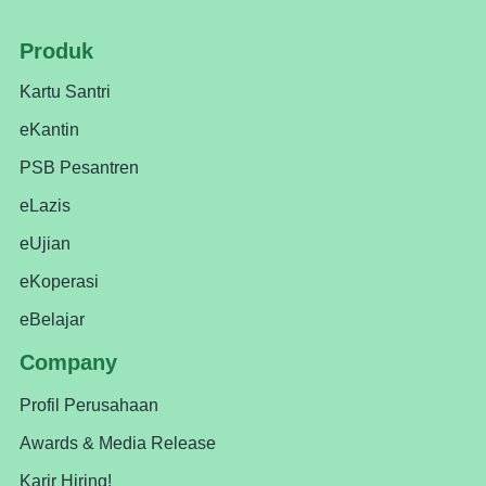
Produk
Kartu Santri
eKantin
PSB Pesantren
eLazis
eUjian
eKoperasi
eBelajar
Company
Profil Perusahaan
Awards & Media Release
Karir Hiring!