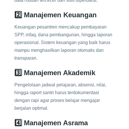
data mudah tercecer dan sulit diperbarui.
2️⃣ Manajemen Keuangan
Keuangan pesantren mencakup pembayaran
SPP, infaq, dana pembangunan, hingga laporan
operasional. Sistem keuangan yang baik harus
mampu menghasilkan laporan otomatis dan
transparan.
3️⃣ Manajemen Akademik
Pengelolaan jadwal pelajaran, absensi, nilai,
hingga raport santri harus terdokumentasi
dengan rapi agar proses belajar mengajar
berjalan optimal.
4️⃣ Manajemen Asrama