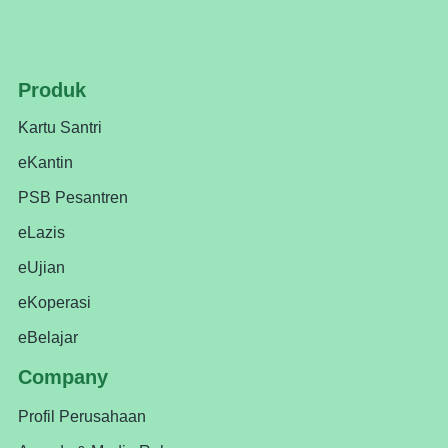
Produk
Kartu Santri
eKantin
PSB Pesantren
eLazis
eUjian
eKoperasi
eBelajar
Company
Profil Perusahaan