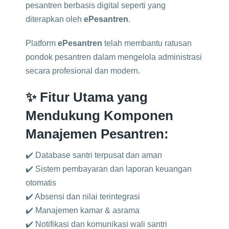
pesantren berbasis digital seperti yang
diterapkan oleh
ePesantren
.
Platform
ePesantren
telah membantu ratusan
pondok pesantren dalam mengelola administrasi
secara profesional dan modern.
✨ Fitur Utama yang
Mendukung Komponen
Manajemen Pesantren:
✔️ Database santri terpusat dan aman
✔️ Sistem pembayaran dan laporan keuangan
otomatis
✔️ Absensi dan nilai terintegrasi
✔️ Manajemen kamar & asrama
✔️ Notifikasi dan komunikasi wali santri