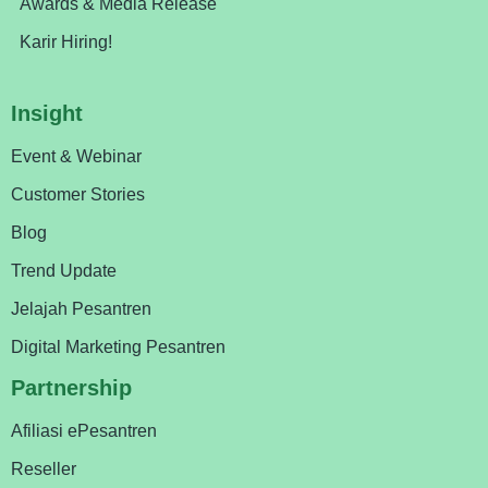
Awards & Media Release
Karir Hiring!
Insight
Event & Webinar
Customer Stories
Blog
Trend Update
Jelajah Pesantren
Digital Marketing Pesantren
Partnership
Afiliasi ePesantren
Reseller