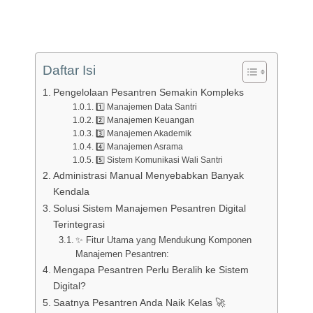
Daftar Isi
Pengelolaan Pesantren Semakin Kompleks
1️⃣ Manajemen Data Santri
2️⃣ Manajemen Keuangan
3️⃣ Manajemen Akademik
4️⃣ Manajemen Asrama
5️⃣ Sistem Komunikasi Wali Santri
Administrasi Manual Menyebabkan Banyak
Kendala
Solusi Sistem Manajemen Pesantren Digital
Terintegrasi
✨ Fitur Utama yang Mendukung Komponen
Manajemen Pesantren:
Mengapa Pesantren Perlu Beralih ke Sistem
Digital?
Saatnya Pesantren Anda Naik Kelas 🚀