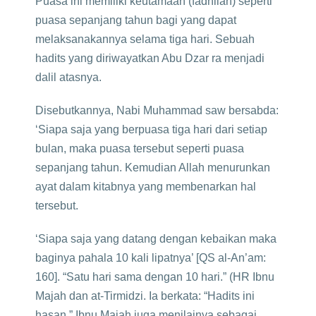
Puasa ini memiliki keutamaan (fadhilah) seperti
puasa sepanjang tahun bagi yang dapat
melaksanakannya selama tiga hari. Sebuah
hadits yang diriwayatkan Abu Dzar ra menjadi
dalil atasnya.
Disebutkannya, Nabi Muhammad saw bersabda:
‘Siapa saja yang berpuasa tiga hari dari setiap
bulan, maka puasa tersebut seperti puasa
sepanjang tahun. Kemudian Allah menurunkan
ayat dalam kitabnya yang membenarkan hal
tersebut.
‘Siapa saja yang datang dengan kebaikan maka
baginya pahala 10 kali lipatnya’ [QS al-An’am:
160]. “Satu hari sama dengan 10 hari.” (HR Ibnu
Majah dan at-Tirmidzi. Ia berkata: “Hadits ini
hasan.” Ibnu Majah juga menilainya sebagai