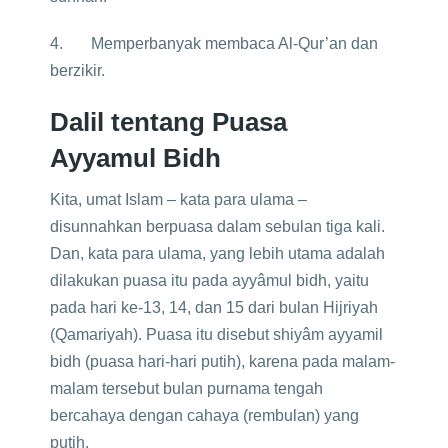
4. Memperbanyak membaca Al-Qur’an dan
berzikir.
Dalil tentang Puasa
Ayyamul Bidh
Kita, umat Islam – kata para ulama –
disunnahkan berpuasa dalam sebulan tiga kali.
Dan, kata para ulama, yang lebih utama adalah
dilakukan puasa itu pada ayyâmul bidh, yaitu
pada hari ke-13, 14, dan 15 dari bulan Hijriyah
(Qamariyah). Puasa itu disebut shiyâm ayyamil
bidh (puasa hari-hari putih), karena pada malam-
malam tersebut bulan purnama tengah
bercahaya dengan cahaya (rembulan) yang
putih.