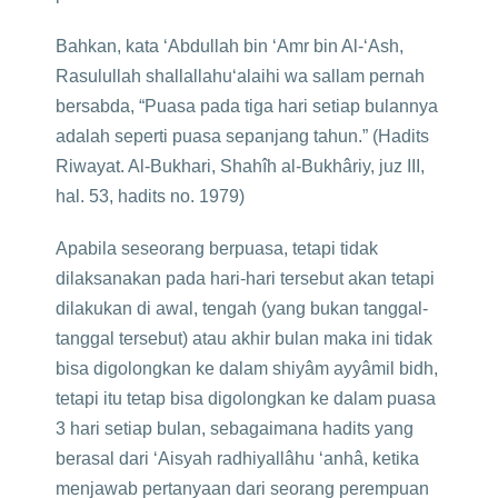
Bahkan, kata ‘Abdullah bin ‘Amr bin Al-‘Ash,
Rasulullah shallallahu‘alaihi wa sallam pernah
bersabda, “Puasa pada tiga hari setiap bulannya
adalah seperti puasa sepanjang tahun.” (Hadits
Riwayat. Al-Bukhari, Shahîh al-Bukhâriy, juz III,
hal. 53, hadits no. 1979)
Apabila seseorang berpuasa, tetapi tidak
dilaksanakan pada hari-hari tersebut akan tetapi
dilakukan di awal, tengah (yang bukan tanggal-
tanggal tersebut) atau akhir bulan maka ini tidak
bisa digolongkan ke dalam shiyâm ayyâmil bidh,
tetapi itu tetap bisa digolongkan ke dalam puasa
3 hari setiap bulan, sebagaimana hadits yang
berasal dari ‘Aisyah radhiyallâhu ‘anhâ, ketika
menjawab pertanyaan dari seorang perempuan