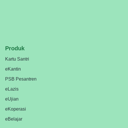
Produk
Kartu Santri
eKantin
PSB Pesantren
eLazis
eUjian
eKoperasi
eBelajar