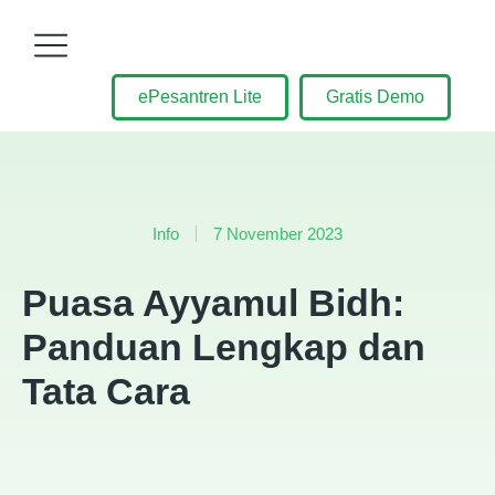
ePesantren Lite
Gratis Demo
Info
7 November 2023
Puasa Ayyamul Bidh:
Panduan Lengkap dan
Tata Cara