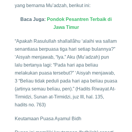
yang bernama Mu’adzah, berikut ini:
Baca Juga:
Pondok Pesantren Terbaik di
Jawa Timur
“Apakah Rasulullah shallallâhu ‘alaihi wa sallam
senantiasa berpuasa tiga hari setiap bulannya?”
‘Aisyah menjawab, “Iya.” Aku (Mu’adzah) pun
lalu bertanya lagi: “Pada hari apa beliau
melakukan puasa tersebut?” ‘Aisyah menjawab,
3 “Beliau tidak peduli pada hari apa beliau puasa
(artinya semau beliau, pen).” (Hadits Riwayat At-
Tirmidzi, Sunan at-Tirmidzi, juz III, hal. 135,
hadits no. 763)
Keutamaan Puasa Ayamul Bidh