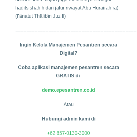
hadits shahih dari jalur riwayat Abu Hurairah ra).
(I’ânatut Thâlibîn Juz II)
============================================
Ingin Kelola Manajemen Pesantren secara
Digital?
Coba aplikasi manajemen pesantren secara
GRATIS di
demo.epesantren.co.id
Atau
Hubungi admin kami di
+62 857-0130-3000