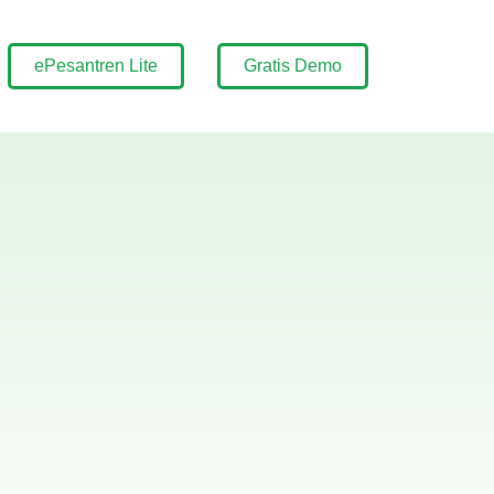
ePesantren Lite
Gratis Demo