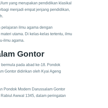
 Ulum yang merupakan pendidikan klasikal
rbagi menjadi empat jenjang pendidikan,
h.
ah pelajaran ilmu agama dengan
ateri utama. Di kelas-kelas tertentu, ilmu
mu-ilmu agama.
lam Gontor
 bermula pada abad ke-18. Pondok
m Gontor didirikan oleh Kyai Ageng
kan Pondok Modern Darussalam Gontor
 Rabiul Awwal 1345, dalam peringatan