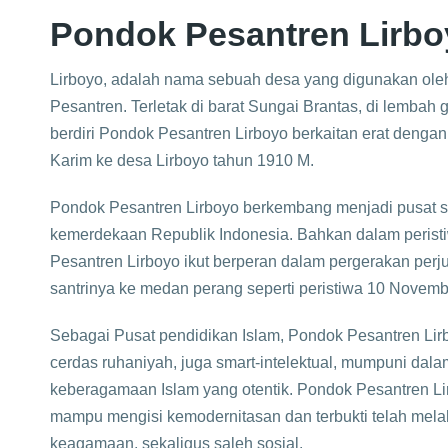
Pondok Pesantren Lirbo
Lirboyo, adalah nama sebuah desa yang digunakan ol
Pesantren. Terletak di barat Sungai Brantas, di lembah 
berdiri Pondok Pesantren Lirboyo berkaitan erat deng
Karim ke desa Lirboyo tahun 1910 M.
Pondok Pesantren Lirboyo berkembang menjadi pusat st
kemerdekaan Republik Indonesia. Bahkan dalam perist
Pesantren Lirboyo ikut berperan dalam pergerakan per
santrinya ke medan perang seperti peristiwa 10 Novemb
Sebagai Pusat pendidikan Islam, Pondok Pesantren Li
cerdas ruhaniyah, juga smart-intelektual, mumpuni dal
keberagamaan Islam yang otentik. Pondok Pesantren Li
mampu mengisi kemodernitasan dan terbukti telah mela
keagamaan, sekaligus saleh sosial.