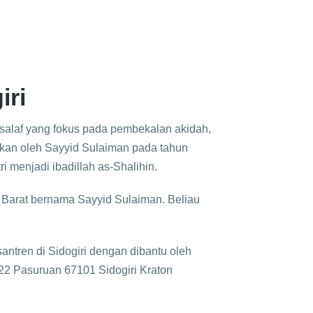
iri
salaf yang fokus pada pembekalan akidah,
ikan oleh Sayyid Sulaiman pada tahun
 menjadi ibadillah as-Shalihin.
a Barat bernama Sayyid Sulaiman. Beliau
tren di Sidogiri dengan dibantu oleh
 22 Pasuruan 67101 Sidogiri Kraton