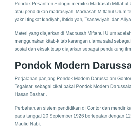
Pondok Pesantren Sidogiri memiliki Madrasah Miftahul
atau pendidikan madrasiyah. Madrasah Miftahul Ulum te
yakni tingkat Idadiyah, Ibtidaiyah, Tsanawiyah, dan Aliya
Materi yang diajarkan di Madrasah Miftahul Ulum adal
menggunakan kitab-kitab karangan ulama salaf sebagai m
sosial dan eksak tetap diajarkan sebagai pendukung il
Pondok Modern Darussa
Perjalanan panjang Pondok Modern Darussalam Gontor
Tegalsari sebagai cikal bakal Pondok Modern Darussala
Hasan Bashari.
Perbaharuan sistem pendidikan di Gontor dan mendiri
pada tanggal 20 September 1926 bertepatan dengan 12
Maulid Nabi.