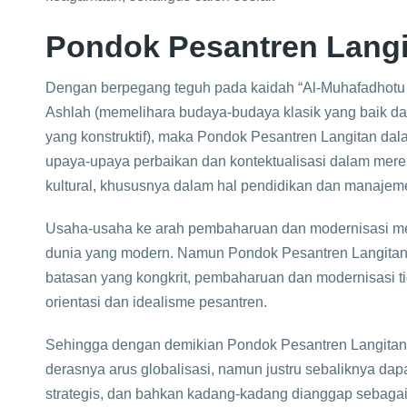
Pondok Pesantren Langi
Dengan berpegang teguh pada kaidah “Al-Muhafadhotu A
Ashlah (memelihara budaya-budaya klasik yang baik 
yang konstruktif), maka Pondok Pesantren Langitan da
upaya-upaya perbaikan dan kontektualisasi dalam mer
kultural, khususnya dalam hal pendidikan dan manajem
Usaha-usaha ke arah pembaharuan dan modernisasi m
dunia yang modern. Namun Pondok Pesantren Langitan 
batasan yang kongkrit, pembaharuan dan modernisasi t
orientasi dan idealisme pesantren.
Sehingga dengan demikian Pondok Pesantren Langitan
derasnya arus globalisasi, namun justru sebaliknya da
strategis, dan bahkan kadang-kadang dianggap sebagai a