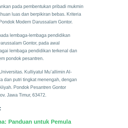
nkan pada pembentukan pribadi mukmin
huan luas dan berpikiran bebas. Kriteria
di Pondok Modern Darussalam Gontor.
pada lembaga-lembaga pendidikan
Darussalam Gontor, pada awal
gai lembaga pendidikan terkenal dan
tem pondok pesantren.
iversitas. Kulliyatul Mu’allimin Al-
ra dan putri tingkat menengah, dengan
 Aliyah. Pondok Pesantren Gontor
rov. Jawa Timur, 63472.
:
na: Panduan untuk Pemula