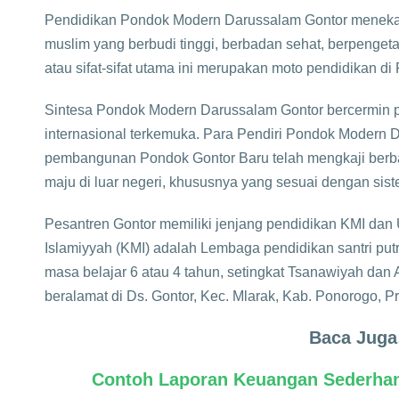
Pendidikan Pondok Modern Darussalam Gontor meneka
muslim yang berbudi tinggi, berbadan sehat, berpengeta
atau sifat-sifat utama ini merupakan moto pendidikan 
Sintesa Pondok Modern Darussalam Gontor bercermin 
internasional terkemuka. Para Pendiri Pondok Modern 
pembangunan Pondok Gontor Baru telah mengkaji berba
maju di luar negeri, khususnya yang sesuai dengan sis
Pesantren Gontor memiliki jenjang pendidikan KMI dan Un
Islamiyyah (KMI) adalah Lembaga pendidikan santri put
masa belajar 6 atau 4 tahun, setingkat Tsanawiyah dan
beralamat di Ds. Gontor, Kec. Mlarak, Kab. Ponorogo, P
Baca Juga
Contoh Laporan Keuangan Sederha