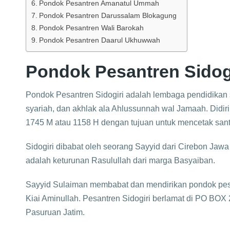
Pondok Pesantren Amanatul Ummah
Pondok Pesantren Darussalam Blokagung
Pondok Pesantren Wali Barokah
Pondok Pesantren Daarul Ukhuwwah
Pondok Pesantren Sidog
Pondok Pesantren Sidogiri adalah lembaga pendidikan 
syariah, dan akhlak ala Ahlussunnah wal Jamaah. Didir
1745 M atau 1158 H dengan tujuan untuk mencetak santri
Sidogiri dibabat oleh seorang Sayyid dari Cirebon Jaw
adalah keturunan Rasulullah dari marga Basyaiban.
Sayyid Sulaiman membabat dan mendirikan pondok pesan
Kiai Aminullah. Pesantren Sidogiri berlamat di PO BOX
Pasuruan Jatim.