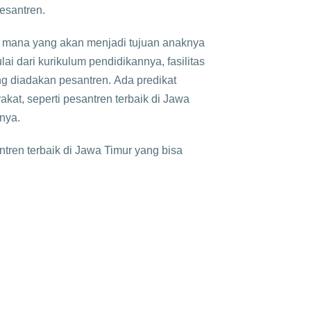
pesantren.
n mana yang akan menjadi tujuan anaknya
i dari kurikulum pendidikannya, fasilitas
ng diadakan pesantren. Ada predikat
kat, seperti pesantren terbaik di Jawa
inya.
tren terbaik di Jawa Timur yang bisa