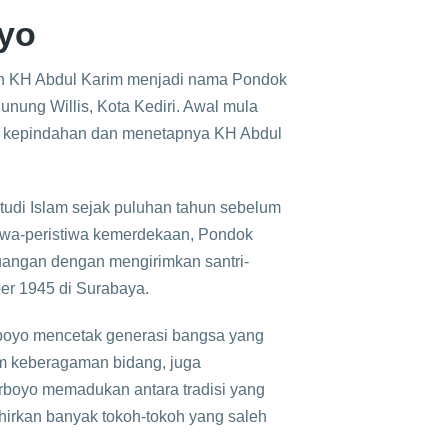
yo
eh KH Abdul Karim menjadi nama Pondok
gunung Willis, Kota Kediri. Awal mula
an kepindahan dan menetapnya KH Abdul
udi Islam sejak puluhan tahun sebelum
iwa-peristiwa kemerdekaan, Pondok
juangan dengan mengirimkan santri-
er 1945 di Surabaya.
rboyo mencetak generasi bangsa yang
am keberagaman bidang, juga
rboyo memadukan antara tradisi yang
hirkan banyak tokoh-tokoh yang saleh