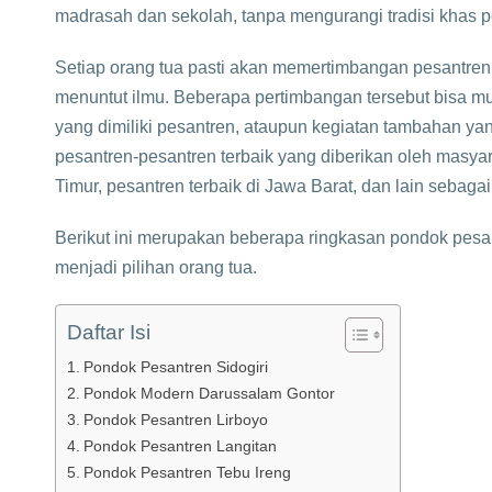
madrasah dan sekolah, tanpa mengurangi tradisi khas 
Setiap orang tua pasti akan memertimbangan pesantre
menuntut ilmu. Beberapa pertimbangan tersebut bisa mula
yang dimiliki pesantren, ataupun kegiatan tambahan ya
pesantren-pesantren terbaik yang diberikan oleh masyara
Timur, pesantren terbaik di Jawa Barat, dan lain sebaga
Berikut ini merupakan beberapa ringkasan pondok pesan
menjadi pilihan orang tua.
Daftar Isi
Pondok Pesantren Sidogiri
Pondok Modern Darussalam Gontor
Pondok Pesantren Lirboyo
Pondok Pesantren Langitan
Pondok Pesantren Tebu Ireng