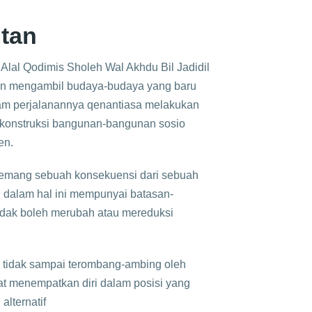
tan
lal Qodimis Sholeh Wal Akhdu Bil Jadidil
dan mengambil budaya-budaya yang baru
lam perjalanannya qenantiasa melakukan
ekonstruksi bangunan-bangunan sosio
en.
emang sebuah konsekuensi dari sebuah
dalam hal ini mempunyai batasan-
idak boleh merubah atau mereduksi
 tidak sampai terombang-ambing oleh
pat menempatkan diri dalam posisi yang
lternatif