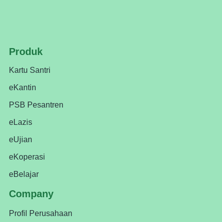
Produk
Kartu Santri
eKantin
PSB Pesantren
eLazis
eUjian
eKoperasi
eBelajar
Company
Profil Perusahaan