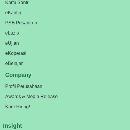
Kartu Santri
eKantin
PSB Pesantren
eLazis
eUjian
eKoperasi
eBelajar
Company
Profil Perusahaan
Awards & Media Release
Karir Hiring!
Insight