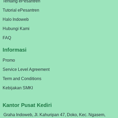
Tentang ePesantren
Tutorial ePesantren
Halo Indoweb
Hubungi Kami
FAQ
Informasi
Promo
Service Level Agreement
Term and Conditions
Kebijakan SMKI
Kantor Pusat Kediri
Graha Indoweb, Jl. Kahuripan 47, Doko, Kec. Ngasem,