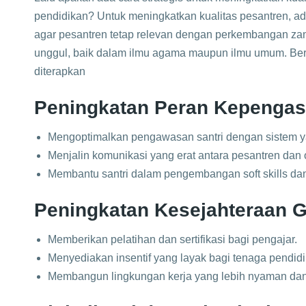
pendidikan? Untuk meningkatkan kualitas pesantren, a
agar pesantren tetap relevan dengan perkembangan z
unggul, baik dalam ilmu agama maupun ilmu umum. Beri
diterapkan
Peningkatan Peran Kepenga
Mengoptimalkan pengawasan santri dengan sistem yan
Menjalin komunikasi yang erat antara pesantren dan o
Membantu santri dalam pengembangan soft skills da
Peningkatan Kesejahteraan 
Memberikan pelatihan dan sertifikasi bagi pengajar.
Menyediakan insentif yang layak bagi tenaga pendid
Membangun lingkungan kerja yang lebih nyaman dan 