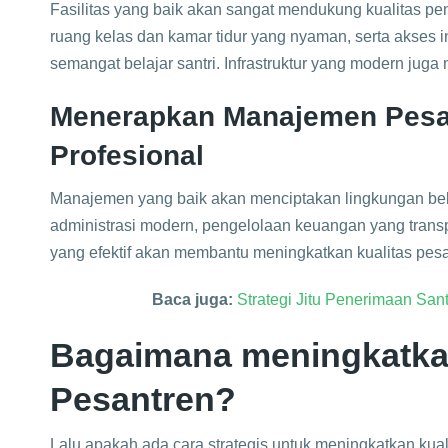
Fasilitas yang baik akan sangat mendukung kualitas pe
ruang kelas dan kamar tidur yang nyaman, serta akses
semangat belajar santri. Infrastruktur yang modern juga m
Menerapkan Manajemen Pesa
Profesional
Manajemen yang baik akan menciptakan lingkungan bel
administrasi modern, pengelolaan keuangan yang transp
yang efektif akan membantu meningkatkan kualitas pesa
Baca juga:
Strategi Jitu Penerimaan San
Bagaimana meningkatka
Pesantren?
Lalu apakah ada cara strategis untuk meningkatkan kuali