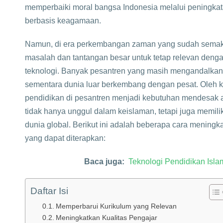
memperbaiki moral bangsa Indonesia melalui peningkat
berbasis keagamaan.
Namun, di era perkembangan zaman yang sudah semaki
masalah dan tantangan besar untuk tetap relevan den
teknologi. Banyak pesantren yang masih mengandalkan 
sementara dunia luar berkembang dengan pesat. Oleh ka
pendidikan di pesantren menjadi kebutuhan mendesak
tidak hanya unggul dalam keislaman, tetapi juga memil
dunia global. Berikut ini adalah beberapa cara meningka
yang dapat diterapkan:
Baca juga:
Teknologi Pendidikan Isla
Daftar Isi
Memperbarui Kurikulum yang Relevan
Meningkatkan Kualitas Pengajar