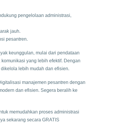
dukung pengelolaan administrasi,
arak jauh.
si pesantren.
ak keunggulan, mulai dari pendataan
a komunikasi yang lebih efektif. Dengan
ikelola lebih mudah dan efisien.
Digitalisasi manajemen pesantren dengan
odern dan efisien. Segera beralih ke
ntuk memudahkan proses administrasi
nya sekarang secara GRATIS