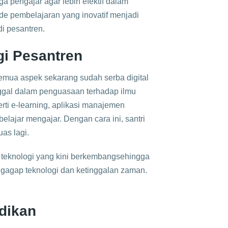
a pengajar agar lebih efektif dalam
e pembelajaran yang inovatif menjadi
di pesantren.
i Pesantren
, semua aspek sekarang sudah serba digital
nggal dalam penguasaan terhadap ilmu
rti e-learning, aplikasi manajemen
elajar mengajar. Dengan cara ini, santri
as lagi.
eknologi yang kini berkembangsehingga
p gagap teknologi dan ketinggalan zaman.
dikan