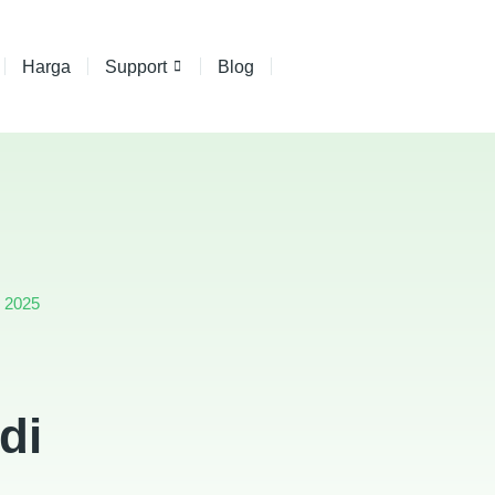
Harga
Support
Blog
y 2025
di