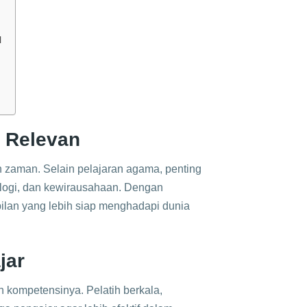
l
 Relevan
zaman. Selain pelajaran agama, penting
ologi, dan kewirausahaan. Dengan
mpilan yang lebih siap menghadapi dunia
jar
n kompetensinya. Pelatih berkala,