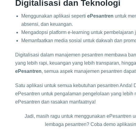
Digitalisasi dan Teknologi
Menggunakan aplikasi seperti
ePesantren
untuk men
absensi, dan keuangan.
Mengadopsi platform e-learning untuk pembelajaran j
Memanfaatkan media sosial untuk dakwah dan promo
Digitalisasi dalam manajemen pesantren membawa bany
yang lebih rapi, keuangan yang lebih transparan, hingg
ePesantren
, semua aspek manajemen pesantren dapat d
Satu aplikasi untuk semua kebutuhan pesantren Anda! 
ePesantren untuk pengalaman pengelolaan yang lebih m
ePesantren dan rasakan manfaatnya!
Jadi, masih ragu untuk menggunakan ePesantren u
lembaga pesantren? Coba demo aplikasi