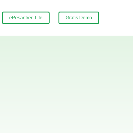
ePesantren Lite
Gratis Demo