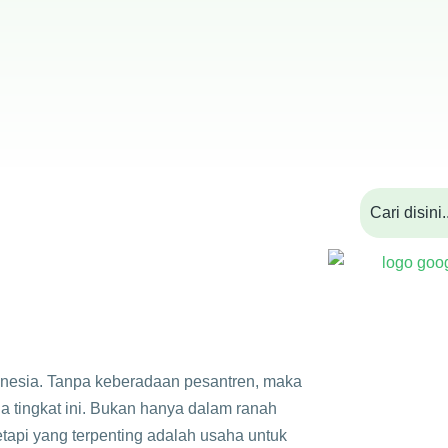
onesia. Tanpa keberadaan pesantren, maka
a tingkat ini. Bukan hanya dalam ranah
tapi yang terpenting adalah usaha untuk