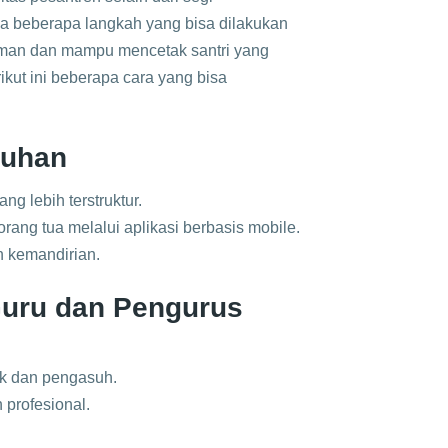
da beberapa langkah yang bisa dilakukan
aman dan mampu mencetak santri yang
kut ini beberapa cara yang bisa
suhan
g lebih terstruktur.
rang tua melalui aplikasi berbasis mobile.
n kemandirian.
Guru dan Pengurus
ik dan pengasuh.
profesional.