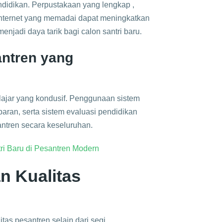
ndidikan. Perpustakaan yang lengkap ,
 internet yang memadai dapat meningkatkan
enjadi daya tarik bagi calon santri baru.
ntren yang
ajar yang kondusif. Penggunaan sistem
aran, serta sistem evaluasi pendidikan
ntren secara keseluruhan.
tri Baru di Pesantren Modern
n Kualitas
tas pesantren selain dari segi