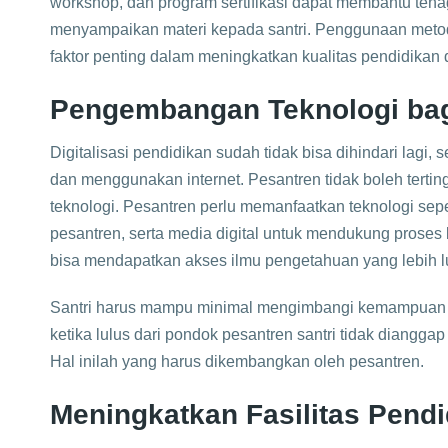
workshop, dan program sertifikasi dapat membantu tenag
menyampaikan materi kepada santri. Penggunaan metod
faktor penting dalam meningkatkan kualitas pendidikan 
Pengembangan Teknologi bag
Digitalisasi pendidikan sudah tidak bisa dihindari lagi
dan menggunakan internet. Pesantren tidak boleh terti
teknologi. Pesantren perlu memanfaatkan teknologi sepe
pesantren, serta media digital untuk mendukung proses b
bisa mendapatkan akses ilmu pengetahuan yang lebih lu
Santri harus mampu minimal mengimbangi kemampuan t
ketika lulus dari pondok pesantren santri tidak diangga
Hal inilah yang harus dikembangkan oleh pesantren.
Meningkatkan Fasilitas Pendi