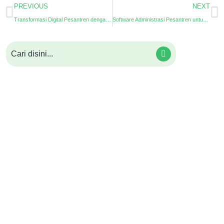
PREVIOUS
NEXT
Transformasi Digital Pesantren dengan Biaya Rendah?
Software Administrasi Pesantren untuk Pengelolaan yang Lebih Mudah