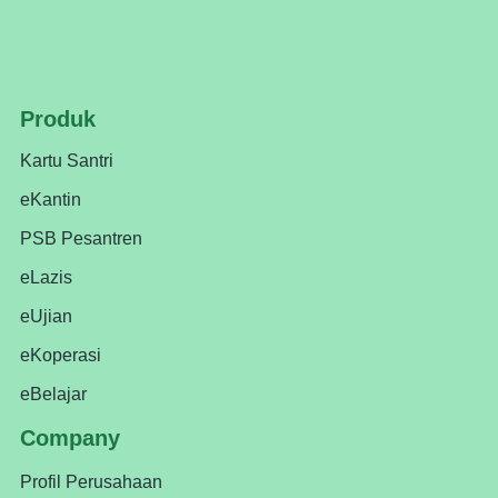
Produk
Kartu Santri
eKantin
PSB Pesantren
eLazis
eUjian
eKoperasi
eBelajar
Company
Profil Perusahaan