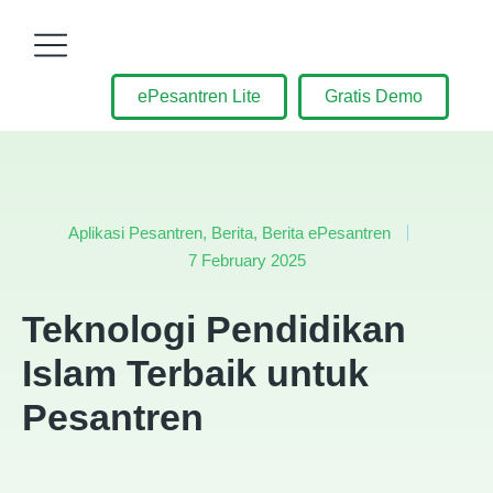
ePesantren Lite
Gratis Demo
Aplikasi Pesantren
,
Berita
,
Berita ePesantren
7 February 2025
Teknologi Pendidikan
Islam Terbaik untuk
Pesantren