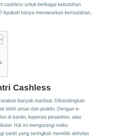
em
cashless
untuk berbagai kebutuhan
ini? Apakah hanya menawarkan kemudahan,
l
ntri Cashless
rasakan banyak manfaat. Dibandingkan
ik lebih aman dan praktis. Dengan e-
i di kantin, koperasi pesantren, atau
uler. Hal ini mengurangi risiko
antri yang seringkali memiliki aktivitas