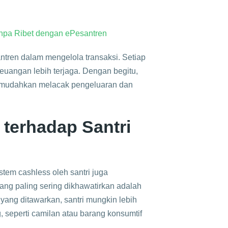
npa Ribet dengan ePesantren
ntren dalam mengelola transaksi. Setiap
 keuangan lebih terjaga. Dengan begitu,
 memudahkan melacak pengeluaran dan
terhadap Santri
em cashless oleh santri juga
ang paling sering dikhawatirkan adalah
ang ditawarkan, santri mungkin lebih
, seperti camilan atau barang konsumtif