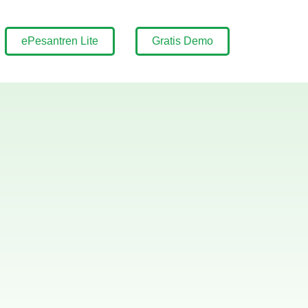
ePesantren Lite
Gratis Demo