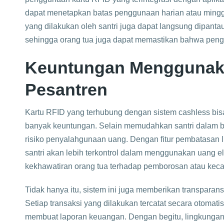
dapat menetapkan batas penggunaan harian atau minggu
yang dilakukan oleh santri juga dapat langsung dipantau 
sehingga orang tua juga dapat memastikan bahwa pen
Keuntungan Menggunaka
Pesantren
Kartu RFID yang terhubung dengan sistem cashless bisa
banyak keuntungan. Selain memudahkan santri dalam ber
risiko penyalahgunaan uang. Dengan fitur pembatasan li
santri akan lebih terkontrol dalam menggunakan uang el
kekhawatiran orang tua terhadap pemborosan atau keca
Tidak hanya itu, sistem ini juga memberikan transpara
Setiap transaksi yang dilakukan tercatat secara otom
membuat laporan keuangan. Dengan begitu, lingkungan p