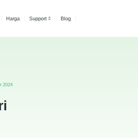
Harga
Support
Blog
r 2024
ri