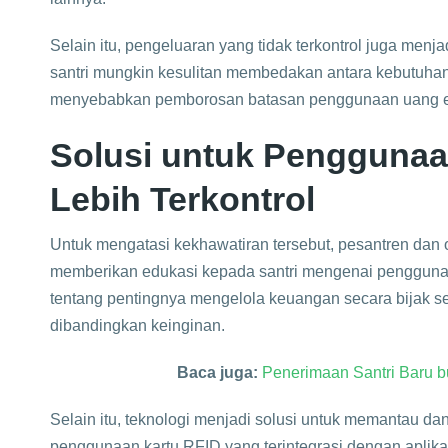
Selain itu, pengeluaran yang tidak terkontrol juga men
santri mungkin kesulitan membedakan antara kebutuhan 
menyebabkan pemborosan batasan penggunaan uang el
Solusi untuk Penggunaa
Lebih Terkontrol
Untuk mengatasi kekhawatiran tersebut, pesantren dan o
memberikan edukasi kepada santri mengenai penggunaan 
tentang pentingnya mengelola keuangan secara bijak s
dibandingkan keinginan.
Baca juga:
Penerimaan Santri Baru b
Selain itu, teknologi menjadi solusi untuk memantau dan
penggunaan kartu RFID yang terintegrasi dengan aplikas