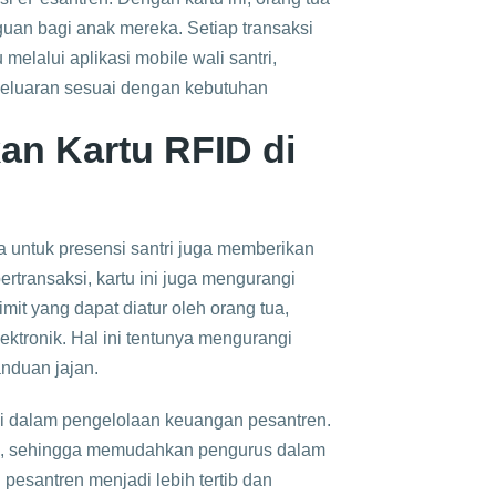
an bagi anak mereka. Setiap transaksi
melalui aplikasi mobile wali santri,
geluaran sesuai dengan kebutuhan
n Kartu RFID di
 untuk presensi santri juga memberikan
transaksi, kartu ini juga mengurangi
mit yang dapat diatur oleh orang tua,
ektronik. Hal ini tentunya mengurangi
nduan jajan.
nsi dalam pengelolaan keuangan pesantren.
atis, sehingga memudahkan pengurus dalam
esantren menjadi lebih tertib dan