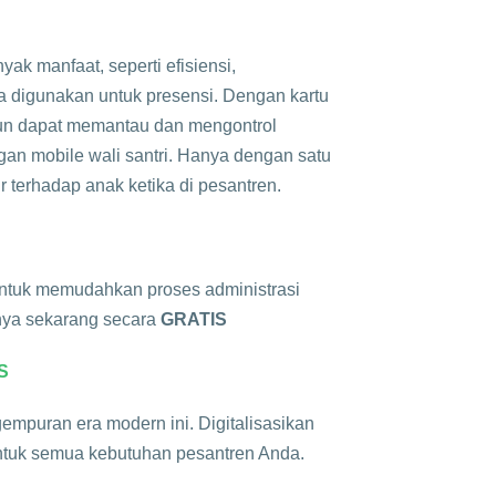
ak manfaat, seperti efisiensi,
sa digunakan untuk presensi. Dengan kartu
pun dapat memantau dan mengontrol
an mobile wali santri. Hanya dengan satu
 terhadap anak ketika di pesantren.
ntuk memudahkan proses administrasi
nya sekarang secara
GRATIS
S
empuran era modern ini. Digitalisasikan
untuk semua kebutuhan pesantren Anda.