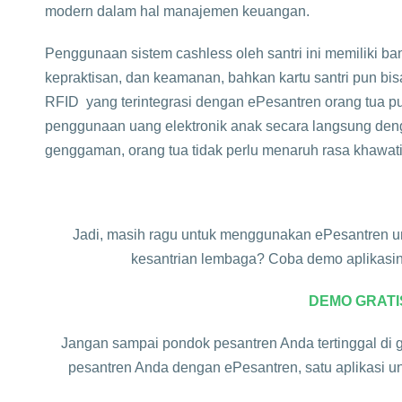
modern dalam hal manajemen keuangan.
Penggunaan sistem cashless oleh santri ini memiliki bany
kepraktisan, dan keamanan, bahkan kartu santri pun bi
RFID yang terintegrasi dengan ePesantren orang tua 
penggunaan uang elektronik anak secara langsung deng
genggaman, orang tua tidak perlu menaruh rasa khawatir
Jadi, masih ragu untuk menggunakan ePesantren u
kesantrian lembaga? Coba demo aplikasi
DEMO GRATI
Jangan sampai pondok pesantren Anda tertinggal di g
pesantren Anda dengan ePesantren, satu aplikasi 