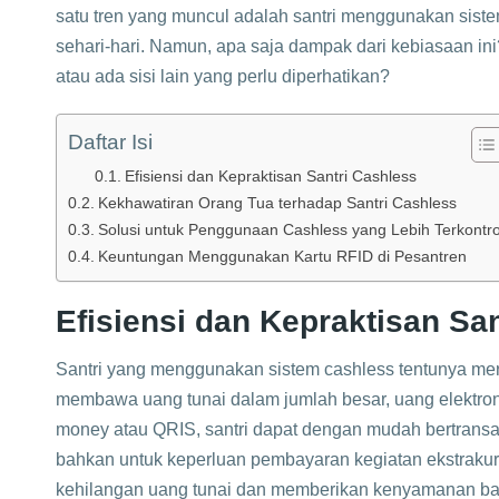
satu tren yang muncul adalah santri menggunakan sist
sehari-hari. Namun, apa saja dampak dari kebiasaan 
atau ada sisi lain yang perlu diperhatikan?
Daftar Isi
Efisiensi dan Kepraktisan Santri Cashless
Kekhawatiran Orang Tua terhadap Santri Cashless
Solusi untuk Penggunaan Cashless yang Lebih Terkontro
Keuntungan Menggunakan Kartu RFID di Pesantren
Efisiensi dan Kepraktisan Sa
Santri yang menggunakan sistem cashless tentunya me
membawa uang tunai dalam jumlah besar, uang elektron
money atau QRIS, santri dapat dengan mudah bertransaks
bahkan untuk keperluan pembayaran kegiatan ekstrakurik
kehilangan uang tunai dan memberikan kenyamanan bagi s