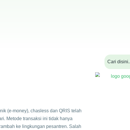
onik (e-money), chasless dan QRIS telah
ri. Metode transaksi ini tidak hanya
rambah ke lingkungan pesantren. Salah