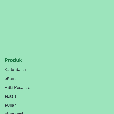
Produk
Kartu Santri
eKantin
PSB Pesantren
eLazis
eUjian