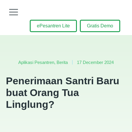
ePesantren Lite
Gratis Demo
Aplikasi Pesantren
,
Berita
17 December 2024
Penerimaan Santri Baru
buat Orang Tua
Linglung?