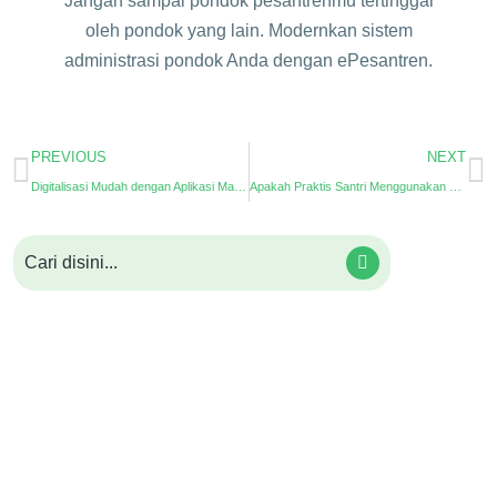
Jangan sampai pondok pesantrenmu tertinggal
oleh pondok yang lain. Modernkan sistem
administrasi pondok Anda dengan ePesantren.
PREVIOUS
NEXT
Digitalisasi Mudah dengan Aplikasi Manajemen Pesantren
Apakah Praktis Santri Menggunakan Cashless??