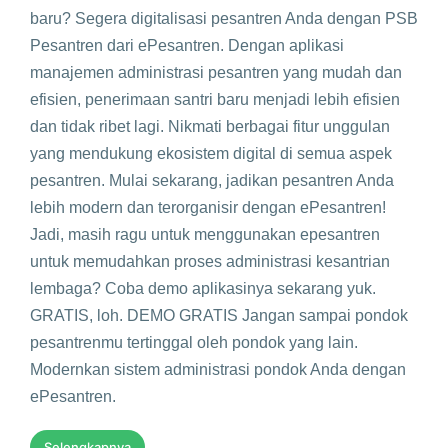
baru? Segera digitalisasi pesantren Anda dengan PSB
Pesantren dari ePesantren. Dengan aplikasi
manajemen administrasi pesantren yang mudah dan
efisien, penerimaan santri baru menjadi lebih efisien
dan tidak ribet lagi. Nikmati berbagai fitur unggulan
yang mendukung ekosistem digital di semua aspek
pesantren. Mulai sekarang, jadikan pesantren Anda
lebih modern dan terorganisir dengan ePesantren!
Jadi, masih ragu untuk menggunakan epesantren
untuk memudahkan proses administrasi kesantrian
lembaga? Coba demo aplikasinya sekarang yuk.
GRATIS, loh. DEMO GRATIS Jangan sampai pondok
pesantrenmu tertinggal oleh pondok yang lain.
Modernkan sistem administrasi pondok Anda dengan
ePesantren.
Selengkapnya