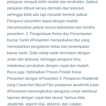
pelajaran menjadi lebih mudah dan terstruktur. Jadwal
pelajaran dibuat secara otomatis dan terpusat,
sehingga tidak ada lagi masalah bentrok jadwal.
Pengurus pesantren dapat dengan mudah
menyesuaikan jadwal sesuai kebutuhan dan kondisi
pesantren. 2. Pengelolaan Kelas dan Penempatan
Kamar Santri ePesantren menyediakan fitur yang
memudahkan pengaturan kelas dan penempatan
kamar santri. Data setiap santri tersimpan dengan
aman dan terpusat, sehingga pengurus bisa
melakukan perubahan dengan cepat dan mudah.
Baca juga: Optimalkan Proses Pindah Kelas
Pesantren dengan ePesantren 3. Pelaporan Akademik
yang Cepat dan Akurat Fitur pelaporan akademik pada
ePesantren memungkinkan pengurus untuk membuat
laporan dengan cepat dan akurat. Semua data
akademik, seperti nilai, absensi, dan catatan