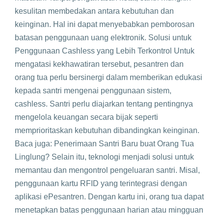
kesulitan membedakan antara kebutuhan dan
keinginan. Hal ini dapat menyebabkan pemborosan
batasan penggunaan uang elektronik. Solusi untuk
Penggunaan Cashless yang Lebih Terkontrol Untuk
mengatasi kekhawatiran tersebut, pesantren dan
orang tua perlu bersinergi dalam memberikan edukasi
kepada santri mengenai penggunaan sistem,
cashless. Santri perlu diajarkan tentang pentingnya
mengelola keuangan secara bijak seperti
memprioritaskan kebutuhan dibandingkan keinginan.
Baca juga: Penerimaan Santri Baru buat Orang Tua
Linglung? Selain itu, teknologi menjadi solusi untuk
memantau dan mengontrol pengeluaran santri. Misal,
penggunaan kartu RFID yang terintegrasi dengan
aplikasi ePesantren. Dengan kartu ini, orang tua dapat
menetapkan batas penggunaan harian atau mingguan