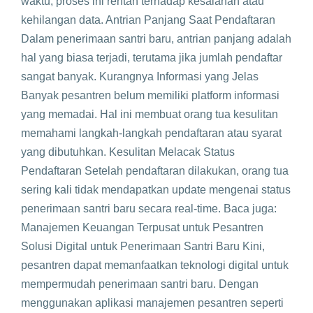
waktu, proses ini rentan terhadap kesalahan atau
kehilangan data. Antrian Panjang Saat Pendaftaran
Dalam penerimaan santri baru, antrian panjang adalah
hal yang biasa terjadi, terutama jika jumlah pendaftar
sangat banyak. Kurangnya Informasi yang Jelas
Banyak pesantren belum memiliki platform informasi
yang memadai. Hal ini membuat orang tua kesulitan
memahami langkah-langkah pendaftaran atau syarat
yang dibutuhkan. Kesulitan Melacak Status
Pendaftaran Setelah pendaftaran dilakukan, orang tua
sering kali tidak mendapatkan update mengenai status
penerimaan santri baru secara real-time. Baca juga:
Manajemen Keuangan Terpusat untuk Pesantren
Solusi Digital untuk Penerimaan Santri Baru Kini,
pesantren dapat memanfaatkan teknologi digital untuk
mempermudah penerimaan santri baru. Dengan
menggunakan aplikasi manajemen pesantren seperti