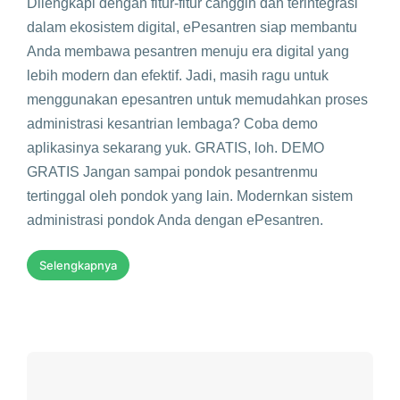
Dilengkapi dengan fitur-fitur canggih dan terintegrasi
dalam ekosistem digital, ePesantren siap membantu
Anda membawa pesantren menuju era digital yang
lebih modern dan efektif. Jadi, masih ragu untuk
menggunakan epesantren untuk memudahkan proses
administrasi kesantrian lembaga? Coba demo
aplikasinya sekarang yuk. GRATIS, loh. DEMO
GRATIS Jangan sampai pondok pesantrenmu
tertinggal oleh pondok yang lain. Modernkan sistem
administrasi pondok Anda dengan ePesantren.
Selengkapnya