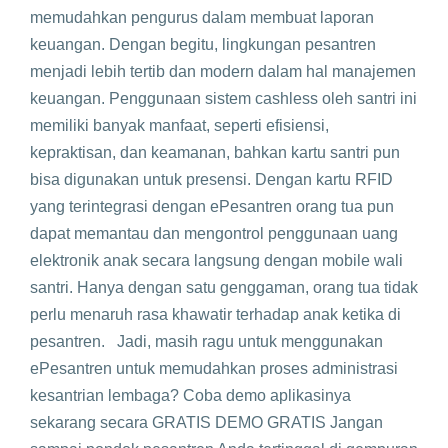
memudahkan pengurus dalam membuat laporan
keuangan. Dengan begitu, lingkungan pesantren
menjadi lebih tertib dan modern dalam hal manajemen
keuangan. Penggunaan sistem cashless oleh santri ini
memiliki banyak manfaat, seperti efisiensi,
kepraktisan, dan keamanan, bahkan kartu santri pun
bisa digunakan untuk presensi. Dengan kartu RFID
yang terintegrasi dengan ePesantren orang tua pun
dapat memantau dan mengontrol penggunaan uang
elektronik anak secara langsung dengan mobile wali
santri. Hanya dengan satu genggaman, orang tua tidak
perlu menaruh rasa khawatir terhadap anak ketika di
pesantren. Jadi, masih ragu untuk menggunakan
ePesantren untuk memudahkan proses administrasi
kesantrian lembaga? Coba demo aplikasinya
sekarang secara GRATIS DEMO GRATIS Jangan