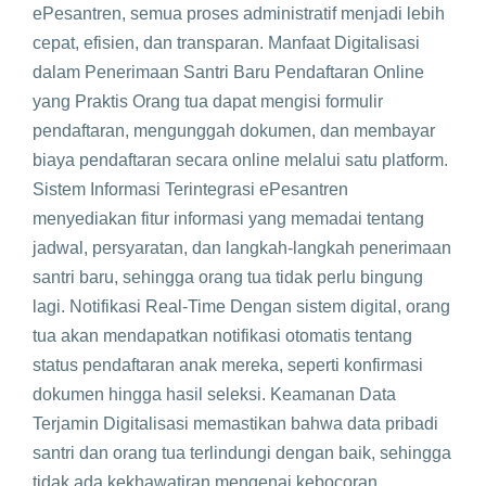
ePesantren, semua proses administratif menjadi lebih
cepat, efisien, dan transparan. Manfaat Digitalisasi
dalam Penerimaan Santri Baru Pendaftaran Online
yang Praktis Orang tua dapat mengisi formulir
pendaftaran, mengunggah dokumen, dan membayar
biaya pendaftaran secara online melalui satu platform.
Sistem Informasi Terintegrasi ePesantren
menyediakan fitur informasi yang memadai tentang
jadwal, persyaratan, dan langkah-langkah penerimaan
santri baru, sehingga orang tua tidak perlu bingung
lagi. Notifikasi Real-Time Dengan sistem digital, orang
tua akan mendapatkan notifikasi otomatis tentang
status pendaftaran anak mereka, seperti konfirmasi
dokumen hingga hasil seleksi. Keamanan Data
Terjamin Digitalisasi memastikan bahwa data pribadi
santri dan orang tua terlindungi dengan baik, sehingga
tidak ada kekhawatiran mengenai kebocoran