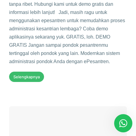
tanpa ribet. Hubungi kami untuk demo gratis dan
informasi lebih lanjut! Jadi, masih ragu untuk
menggunakan epesantren untuk memudahkan proses
administrasi kesantrian lembaga? Coba demo
aplikasinya sekarang yuk. GRATIS, loh. DEMO
GRATIS Jangan sampai pondok pesantrenmu
tertinggal oleh pondok yang lain. Modernkan sistem
administrasi pondok Anda dengan ePesantren.
Selengkapnya