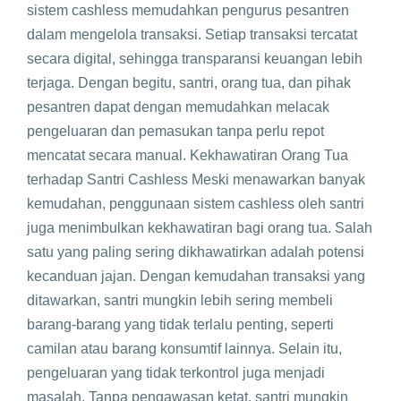
sistem cashless memudahkan pengurus pesantren
dalam mengelola transaksi. Setiap transaksi tercatat
secara digital, sehingga transparansi keuangan lebih
terjaga. Dengan begitu, santri, orang tua, dan pihak
pesantren dapat dengan memudahkan melacak
pengeluaran dan pemasukan tanpa perlu repot
mencatat secara manual. Kekhawatiran Orang Tua
terhadap Santri Cashless Meski menawarkan banyak
kemudahan, penggunaan sistem cashless oleh santri
juga menimbulkan kekhawatiran bagi orang tua. Salah
satu yang paling sering dikhawatirkan adalah potensi
kecanduan jajan. Dengan kemudahan transaksi yang
ditawarkan, santri mungkin lebih sering membeli
barang-barang yang tidak terlalu penting, seperti
camilan atau barang konsumtif lainnya. Selain itu,
pengeluaran yang tidak terkontrol juga menjadi
masalah. Tanpa pengawasan ketat, santri mungkin