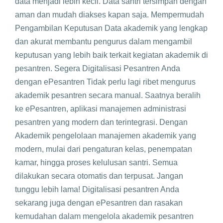
data menjadi lebih kecil. Data santri tersimpan dengan
aman dan mudah diakses kapan saja. Mempermudah
Pengambilan Keputusan Data akademik yang lengkap
dan akurat membantu pengurus dalam mengambil
keputusan yang lebih baik terkait kegiatan akademik di
pesantren. Segera Digitalisasi Pesantren Anda
dengan ePesantren Tidak perlu lagi ribet mengurus
akademik pesantren secara manual. Saatnya beralih
ke ePesantren, aplikasi manajemen administrasi
pesantren yang modern dan terintegrasi. Dengan
Akademik pengelolaan manajemen akademik yang
modern, mulai dari pengaturan kelas, penempatan
kamar, hingga proses kelulusan santri. Semua
dilakukan secara otomatis dan terpusat. Jangan
tunggu lebih lama! Digitalisasi pesantren Anda
sekarang juga dengan ePesantren dan rasakan
kemudahan dalam mengelola akademik pesantren