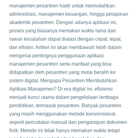
manajemen pesantren hadir untuk memudahkan
administrasi, manajemen keuangan, hingga pelaporan
akademik pesantren. Dengan adanya aplikasi ini,
proses yang biasanya memakan waktu lama dan
rawan kesalahan dapat diatasi dengan cepat, tepat,
dan efisien. Artikel ini akan membawah lebih dalam
mengenai pentingnya penggunaan aplikasi
manajemen pesantren serta manfaat yang bisa
didapatkan oleh pesantren yang mulai beralih ke
sistem digital. Mengapa Pesantren Membutuhkan
Aplikasi Manajemen? Di era digital ini, efisiensi
menjadi kunci utama dalam pengelolaan lembaga
pendidikan, termasuk pesantren. Banyak pesantren
yang masih menggunakan metode konvensional,
seperti pencatatan manual dan pengarsipan dokumen
fisik. Metode ini tidak hanya memakan waktu tetapi