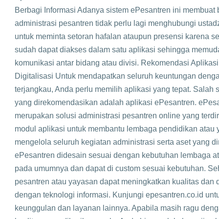
Berbagi Informasi Adanya sistem ePesantren ini membuat 
administrasi pesantren tidak perlu lagi menghubungi ustad
untuk meminta setoran hafalan ataupun presensi karena s
sudah dapat diakses dalam satu aplikasi sehingga memu
komunikasi antar bidang atau divisi. Rekomendasi Aplikasi
Digitalisasi Untuk mendapatkan seluruh keuntungan deng
terjangkau, Anda perlu memilih aplikasi yang tepat. Salah s
yang direkomendasikan adalah aplikasi ePesantren. ePes
merupakan solusi administrasi pesantren online yang terdir
modul aplikasi untuk membantu lembaga pendidikan atau
mengelola seluruh kegiatan administrasi serta aset yang dim
ePesantren didesain sesuai dengan kebutuhan lembaga a
pada umumnya dan dapat di custom sesuai kebutuhan. Se
pesantren atau yayasan dapat meningkatkan kualitas dan 
dengan teknologi informasi. Kunjungi epesantren.co.id un
keunggulan dan layanan lainnya. Apabila masih ragu denga