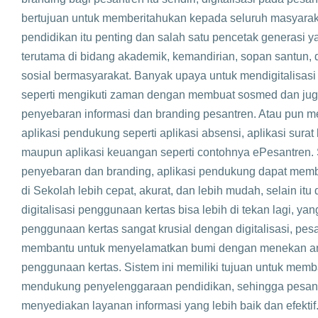
bertujuan untuk memberitahukan kepada seluruh masyara
pendidikan itu penting dan salah satu pencetak generasi 
terutama di bidang akademik, kemandirian, sopan santun,
sosial bermasyarakat. Banyak upaya untuk mendigitalisasi
seperti mengikuti zaman dengan membuat sosmed dan jug
penyebaran informasi dan branding pesantren. Atau pun
aplikasi pendukung seperti aplikasi absensi, aplikasi surat
maupun aplikasi keuangan seperti contohnya ePesantren. 
penyebaran dan branding, aplikasi pendukung dapat mem
di Sekolah lebih cepat, akurat, dan lebih mudah, selain itu
digitalisasi penggunaan kertas bisa lebih di tekan lagi, ya
penggunaan kertas sangat krusial dengan digitalisasi, pes
membantu untuk menyelamatkan bumi dengan menekan a
penggunaan kertas. Sistem ini memiliki tujuan untuk memb
mendukung penyelenggaraan pendidikan, sehingga pesan
menyediakan layanan informasi yang lebih baik dan efekti