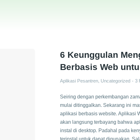
6 Keunggulan Men
Berbasis Web untu
Aplikasi Pesantren
,
Uncategorized
3 
Seiring dengan perkembangan zaman
mulai ditinggalkan. Sekarang ini ma
aplikasi berbasis website. Aplikas
akan langsung terbayang bahwa apli
instal di desktop. Padahal pada keny
terinstal untuk dapat digunakan. Sa