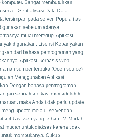
ap komputer. Sangat membutuhkan
 server. Sentralisasi Data Data
a tersimpan pada server. Popularitas
 digunakan sebelum adanya
ritasnya mulai meredup. Aplikasi
banyak digunakan. Lisensi Kebanyakan
angkan dari bahasa pemrograman yang
akannya. Aplikasi Berbasis Web
aman sumber terbuka (Open source).
ggulan Menggunakan Aplikasi
gkan Dengan bahasa pemrograman
ngan sebuah aplikasi menjadi lebih
haruan, maka Anda tidak perlu update
n meng-update melalui server dan
 aplikasi web yang terbaru. 2. Mudah
at mudah untuk diakses karena tidak
wai untuk membukanya. Cukup