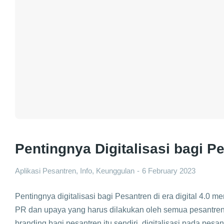
Pentingnya Digitalisasi bagi P
Aplikasi Pesantren
,
Info
,
Keunggulan
6 February 2023
Pentingnya digitalisasi bagi Pesantren di era digital 4.0 me
PR dan upaya yang harus dilakukan oleh semua pesantren
branding bagi pesantren itu sendiri, digitalisasi pada pesan