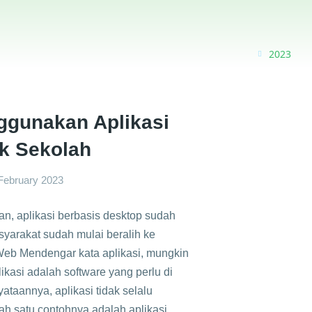
2023
ggunakan Aplikasi
k Sekolah
February 2023
, aplikasi berbasis desktop sudah
syarakat sudah mulai beralih ke
i Web Mendengar kata aplikasi, mungkin
kasi adalah software yang perlu di
ataannya, aplikasi tidak selalu
lah satu contohnya adalah aplikasi