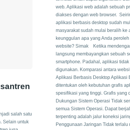
web. Aplikasi web adalah sebuah pr
diakses dengan web browser. Seir
aplikasi berbasis desktop sudah mul
masyarakat sudah mulai beralih ke a
keunggulan apa yang Anda peroleh 
website? Simak Ketika mendengar 
langsung membayangkan sebuah soft
smartphone. Padahal, aplikasi tidak 
digunakan. Komparasi antara websit
Aplikasi Berbasis Desktop Aplikasi 
esantren
ditentukan oleh kebutuhan grafis apl
spesifikasi yang tinggi. Grafis yang 
Dukungan Sistem Operasi Tidak semu
semua Sistem Operasi. Dapat berja
njadi salah satu
terpenting adalah jalur koneksi jari
. Selain untuk
Penggunaan Jaringan Tidak terlalu
tren juga