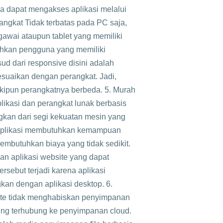
a dapat mengakses aplikasi melalui
angkat Tidak terbatas pada PC saja,
gawai ataupun tablet yang memiliki
ahkan pengguna yang memiliki
sud dari responsive disini adalah
esuaikan dengan perangkat. Jadi,
skipun perangkatnya berbeda. 5. Murah
ikasi dan perangkat lunak berbasis
kan dari segi kekuatan mesin yang
aplikasi membutuhkan kemampuan
embutuhkan biaya yang tidak sedikit.
an aplikasi website yang dapat
ersebut terjadi karena aplikasi
kan dengan aplikasi desktop. 6.
te tidak menghabiskan penyimpanan
ung terhubung ke penyimpanan cloud.