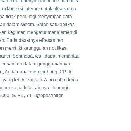
lah media penyimpanan file berbasis
an koneksi internet untuk akses data.
na tidak perlu lagi menyimpan data
n dalam sistem. Salah satu aplikasi
an kegiatan mengatur manajemen di
en. Pada dasarnya ePesantren
n memiliki keunggulan notifikasi
santri. Sehingga, wali dapat memantau
an pesantren dalam genggamannya.
ren, Anda dapat menghubungi CP di
 yang lebih lengkap. Atau coba demo
antren.co.id Info Lainnya Hubungi:
000 IG, FB, YT : @epesantren