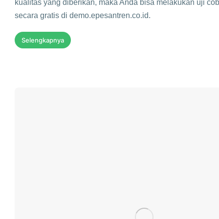
kualitas yang diberikan, maka Anda bisa melakukan uji cob
secara gratis di demo.epesantren.co.id.
Selengkapnya