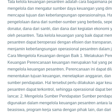
Tata kelola keuangan pesantren adalah cara bagaimana p
mengelola dan mengatur sumber daya keuangan yang dimil
mencapai tujuan dan keberlangsungan operasionalnya. Hal 
pengelolaan dana dari sumber-sumber yang berbeda, seper
donatur, dana dari santri, dan dana dari kegiatan ekonomi 
oleh pesantren. Tata kelola keuangan yang baik dapat m
pesantren dapat beroperasi dengan efisien dan transparan,
menjamin keberlangsungan operasional pesantren dalam 
Cara Mengelola Keuangan dengan Baik 1. Melakukan Pe
Keuangan Perencanaan keuangan merupakan hal yang pe
mengelola keuangan pesantren. Perencanaan ini dapat di
menentukan tujuan keuangan, menetapkan anggaran, dan
sumber pendapatan. Hal tersebut perlu dilakukan agar ke
pesantren dapat terkontrol, sehingga operasional dapat be
lancar. 2. Mengelola Sumber Pendapatan Sumber pendapa
digunakan dalam mengelola keuangan pesantren antara lai
beasiswa, program kerja sama dengan pihak lain, dan dari