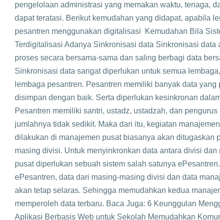
pengelolaan administrasi yang memakan waktu, tenaga, da
dapat teratasi. Berikut kemudahan yang didapat, apabila 
pesantren menggunakan digitalisasi Kemudahan Bila Sis
Terdigitalisasi Adanya Sinkronisasi data Sinkronisasi data
proses secara bersama-sama dan saling berbagi data ber
Sinkronisasi data sangat diperlukan untuk semua lembaga
lembaga pesantren. Pesantren memiliki banyak data yang 
disimpan dengan baik. Serta diperlukan kesinkronan dala
Pesantren memiliki santri, ustadz, ustadzah, dan pengurus 
jumlahnya tidak sedikit. Maka dari itu, kegiatan manajemen
dilakukan di manajemen pusat biasanya akan ditugaskan 
masing divisi. Untuk menyinkronkan data antara divisi da
pusat diperlukan sebuah sistem salah satunya ePesantre
ePesantren, data dari masing-masing divisi dan data man
akan tetap selaras. Sehingga memudahkan kedua manaj
memperoleh data terbaru. Baca Juga: 6 Keunggulan Men
Aplikasi Berbasis Web untuk Sekolah Memudahkan Komun