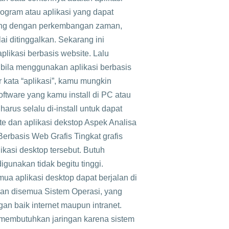
ogram atau aplikasi yang dapat
ing dengan perkembangan zaman,
ai ditinggalkan. Sekarang ini
plikasi berbasis website. Lalu
bila menggunakan aplikasi berbasis
kata “aplikasi”, kamu mungkin
ware yang kamu install di PC atau
harus selalu di-install untuk dapat
e dan aplikasi dekstop Aspek Analisa
Berbasis Web Grafis Tingkat grafis
ikasi desktop tersebut. Butuh
digunakan tidak begitu tinggi.
a aplikasi desktop dapat berjalan di
lan disemua Sistem Operasi, yang
ngan baik internet maupun intranet.
 membutuhkan jaringan karena sistem