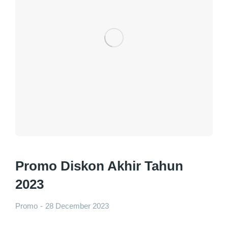
Promo Diskon Akhir Tahun
2023
Promo
28 December 2023