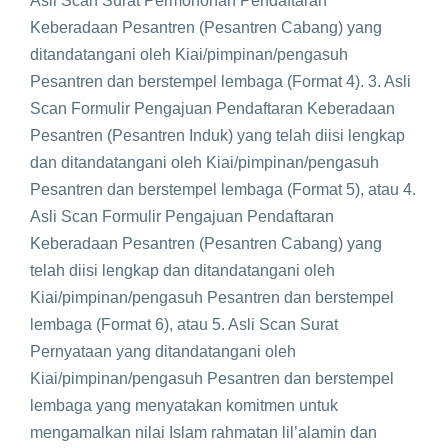
Asli Scan Surat Permohonan Pendaftaran
Keberadaan Pesantren (Pesantren Cabang) yang
ditandatangani oleh Kiai/pimpinan/pengasuh
Pesantren dan berstempel lembaga (Format 4). 3. Asli
Scan Formulir Pengajuan Pendaftaran Keberadaan
Pesantren (Pesantren Induk) yang telah diisi lengkap
dan ditandatangani oleh Kiai/pimpinan/pengasuh
Pesantren dan berstempel lembaga (Format 5), atau 4.
Asli Scan Formulir Pengajuan Pendaftaran
Keberadaan Pesantren (Pesantren Cabang) yang
telah diisi lengkap dan ditandatangani oleh
Kiai/pimpinan/pengasuh Pesantren dan berstempel
lembaga (Format 6), atau 5. Asli Scan Surat
Pernyataan yang ditandatangani oleh
Kiai/pimpinan/pengasuh Pesantren dan berstempel
lembaga yang menyatakan komitmen untuk
mengamalkan nilai Islam rahmatan lil’alamin dan