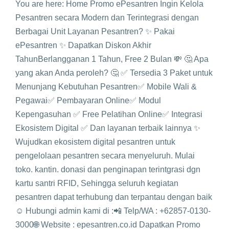
You are here: Home Promo ePesantren Ingin Kelola
Pesantren secara Modern dan Terintegrasi dengan
Berbagai Unit Layanan Pesantren? ✨ Pakai
ePesantren ✨ Dapatkan Diskon Akhir
TahunBerlangganan 1 Tahun, Free 2 Bulan 💸 🤔 Apa
yang akan Anda peroleh? 🤔 ✅ Tersedia 3 Paket untuk
Menunjang Kebutuhan Pesantren✅ Mobile Wali &
Pegawai✅ Pembayaran Online✅ Modul
Kepengasuhan ✅ Free Pelatihan Online✅ Integrasi
Ekosistem Digital ✅ Dan layanan terbaik lainnya ✨
Wujudkan ekosistem digital pesantren untuk
pengelolaan pesantren secara menyeluruh. Mulai
toko. kantin. donasi dan penginapan terintgrasi dgn
kartu santri RFID, Sehingga seluruh kegiatan
pesantren dapat terhubung dan terpantau dengan baik
☺ Hubungi admin kami di :📲 Telp/WA : +62857-0130-
3000🌐 Website : epesantren.co.id Dapatkan Promo