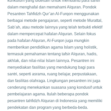
kurikulum yang didesain untuk membantu para santri
dalam menghafal dan memahami Alquran. Pondok
Pesantren Tahfidzh Qur’an Al-Furqon menggunakan
berbagai metode pengajaran, seperti metode Murattal,
Sab’ah, atau metode lainnya yang telah terbukti efektif
dalam mempercepat hafalan Alquran. Selain fokus
pada hafalan Alquran, Al-Furqon juga mungkin
memberikan pendidikan agama Islam yang holistik,
termasuk pemahaman tentang tafsir Alquran, hadis,
akhlak, dan nilai-nilai Islam lainnya. Pesantren ini
menyediakan fasilitas yang mendukung bagi para
santri, seperti asrama, ruang belajar, perpustakaan,
dan fasilitas olahraga. Lingkungan pesantren ini juga
cenderung menekankan suasana yang kondusif untuk
pembelajaran agama. Itulah beberapa pondok
pesantren tahfidzh Alquran di Indonesia yang memiliki
pendekatan dan program yang berbeda-beda.