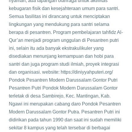
nyaman, ada lapangan olahraga untuk aktivitas
kebugaran fisik dan kesejahteraan umum para santri.
Semua fasilitas ini dirancang untuk menciptakan
lingkungan yang mendukung para santri selama
berapa di pesantren. Program pembelajaran tahfidz Al-
Qur’an menjadi program unggulan di Pesantren putri
ini, selain itu ada banyak ekstrakulikuler yang
disediakan menunjang kemampuan dan hobi para
santri dan juga program studi ilmiah, proyek integrasi
dan organisasi. website: https://diniyyahputeri.org/
Pondok Pesantren Modern Darussalam Gontor Putri
Pesantren Putri Pondok Modern Darussalam Gontor
terletak di desa Sambirejo, Kec. Mantingan, Kab.
Ngawi ini merupakan cabang daro Pondok Pesantren
Modern Darussalam Gontor Putra. Pesantren Putri ini
didirikan pada tahun 1990 dan saat ini sudah memiliki
sekitar 8 kampus yang telah tersebar di berbagai