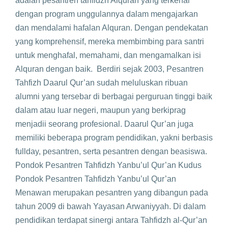
adalah pesantren tahfidzh Alquran yang terkenal
dengan program unggulannya dalam mengajarkan
dan mendalami hafalan Alquran. Dengan pendekatan
yang komprehensif, mereka membimbing para santri
untuk menghafal, memahami, dan mengamalkan isi
Alquran dengan baik. Berdiri sejak 2003, Pesantren
Tahfizh Daarul Qur’an sudah meluluskan ribuan
alumni yang tersebar di berbagai perguruan tinggi baik
dalam atau luar negeri, maupun yang berkiprag
menjadii seorang profesional. Daarul Qur’an juga
memiliki beberapa program pendidikan, yakni berbasis
fullday, pesantren, serta pesantren dengan beasiswa.
Pondok Pesantren Tahfidzh Yanbu’ul Qur’an Kudus
Pondok Pesantren Tahfidzh Yanbu’ul Qur’an
Menawan merupakan pesantren yang dibangun pada
tahun 2009 di bawah Yayasan Arwaniyyah. Di dalam
pendidikan terdapat sinergi antara Tahfidzh al-Qur’an