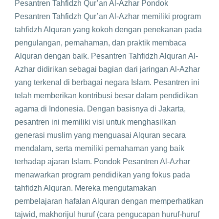
Pesantren Tahfidzh Qur’an Al-Azhar Pondok
Pesantren Tahfidzh Qur’an Al-Azhar memiliki program
tahfidzh Alquran yang kokoh dengan penekanan pada
pengulangan, pemahaman, dan praktik membaca
Alquran dengan baik. Pesantren Tahfidzh Alquran Al-
Azhar didirikan sebagai bagian dari jaringan Al-Azhar
yang terkenal di berbagai negara Islam. Pesantren ini
telah memberikan kontribusi besar dalam pendidikan
agama di Indonesia. Dengan basisnya di Jakarta,
pesantren ini memiliki visi untuk menghasilkan
generasi muslim yang menguasai Alquran secara
mendalam, serta memiliki pemahaman yang baik
terhadap ajaran Islam. Pondok Pesantren Al-Azhar
menawarkan program pendidikan yang fokus pada
tahfidzh Alquran. Mereka mengutamakan
pembelajaran hafalan Alquran dengan memperhatikan
tajwid, makhorijul huruf (cara pengucapan huruf-huruf