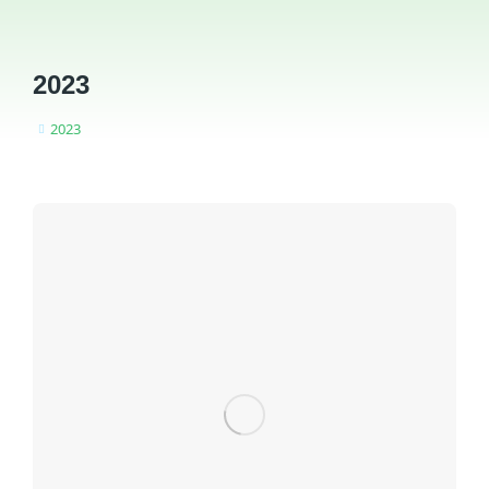
2023
2023
You are here: