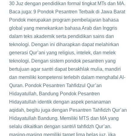
30 Juz dengan pendidikan formal tingkat MTs dan MA.
Baca juga: 9 Pondok Pesantren Terbaik di Jawa Barat
Pondok merupakan program pembelajaran bahasa
global yang menekankan bahasa Arab dan Inggris
dalam teks akademik serta pendidikan sains dan
teknologi. Dengan ini diharapkan dapat melahirkan
generasi Qur’ani yang religius, intelek, dan melek
teknologi. Dengan sistem pondok pesantren yang
bertujuan agar santri dapat berakhlak mulia, mandiri
dan memiliki kompetensi terlebih dalam menghafal Al-
Quran. Pondok Pesantren Tahfidzul Qur’an
Hidayatullah, Bandung Pondok Pesantren
Hidayatullah identik dengan aspek penanaman
aqidah, begitu juga dengan Pesantren Tahfidzh Qur’an
Hidayatullah Bandung. Memiliki MTS dan MA yang
selalu dikaitkan dengan santri/i tahfidzh Qur’an.
masing-masing memiliki target lima belas juz, jika