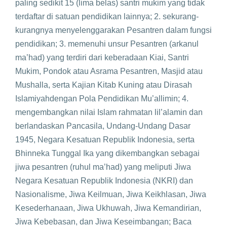
paling sedikit 15 (lima belas) santri mukim yang tidak
terdaftar di satuan pendidikan lainnya; 2. sekurang-
kurangnya menyelenggarakan Pesantren dalam fungsi
pendidikan; 3. memenuhi unsur Pesantren (arkanul
ma’had) yang terdiri dari keberadaan Kiai, Santri
Mukim, Pondok atau Asrama Pesantren, Masjid atau
Mushalla, serta Kajian Kitab Kuning atau Dirasah
Islamiyahdengan Pola Pendidikan Mu’allimin; 4.
mengembangkan nilai Islam rahmatan lil’alamin dan
berlandaskan Pancasila, Undang-Undang Dasar
1945, Negara Kesatuan Republik Indonesia, serta
Bhinneka Tunggal Ika yang dikembangkan sebagai
jiwa pesantren (ruhul ma’had) yang meliputi Jiwa
Negara Kesatuan Republik Indonesia (NKRI) dan
Nasionalisme, Jiwa Keilmuan, Jiwa Keikhlasan, Jiwa
Kesederhanaan, Jiwa Ukhuwah, Jiwa Kemandirian,
Jiwa Kebebasan, dan Jiwa Keseimbangan; Baca