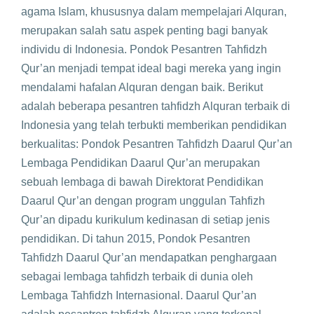
agama Islam, khususnya dalam mempelajari Alquran,
merupakan salah satu aspek penting bagi banyak
individu di Indonesia. Pondok Pesantren Tahfidzh
Qur’an menjadi tempat ideal bagi mereka yang ingin
mendalami hafalan Alquran dengan baik. Berikut
adalah beberapa pesantren tahfidzh Alquran terbaik di
Indonesia yang telah terbukti memberikan pendidikan
berkualitas: Pondok Pesantren Tahfidzh Daarul Qur’an
Lembaga Pendidikan Daarul Qur’an merupakan
sebuah lembaga di bawah Direktorat Pendidikan
Daarul Qur’an dengan program unggulan Tahfizh
Qur’an dipadu kurikulum kedinasan di setiap jenis
pendidikan. Di tahun 2015, Pondok Pesantren
Tahfidzh Daarul Qur’an mendapatkan penghargaan
sebagai lembaga tahfidzh terbaik di dunia oleh
Lembaga Tahfidzh Internasional. Daarul Qur’an