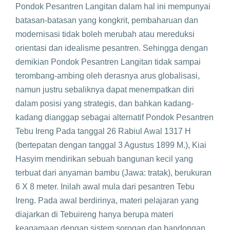
Pondok Pesantren Langitan dalam hal ini mempunyai
batasan-batasan yang kongkrit, pembaharuan dan
modernisasi tidak boleh merubah atau mereduksi
orientasi dan idealisme pesantren. Sehingga dengan
demikian Pondok Pesantren Langitan tidak sampai
terombang-ambing oleh derasnya arus globalisasi,
namun justru sebaliknya dapat menempatkan diri
dalam posisi yang strategis, dan bahkan kadang-
kadang dianggap sebagai alternatif Pondok Pesantren
Tebu Ireng Pada tanggal 26 Rabiul Awal 1317 H
(bertepatan dengan tanggal 3 Agustus 1899 M.), Kiai
Hasyim mendirikan sebuah bangunan kecil yang
terbuat dari anyaman bambu (Jawa: tratak), berukuran
6 X 8 meter. Inilah awal mula dari pesantren Tebu
Ireng. Pada awal berdirinya, materi pelajaran yang
diajarkan di Tebuireng hanya berupa materi
keagamaan dengan sistem sorogan dan bandongan.