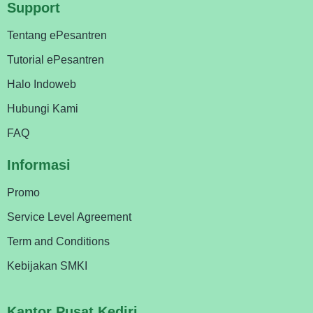
Support
Tentang ePesantren
Tutorial ePesantren
Halo Indoweb
Hubungi Kami
FAQ
Informasi
Promo
Service Level Agreement
Term and Conditions
Kebijakan SMKI
Kantor Pusat Kediri