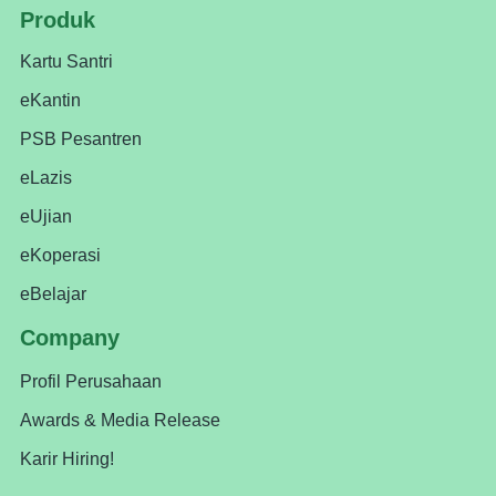
Produk
Kartu Santri
eKantin
PSB Pesantren
eLazis
eUjian
eKoperasi
eBelajar
Company
Profil Perusahaan
Awards & Media Release
Karir Hiring!