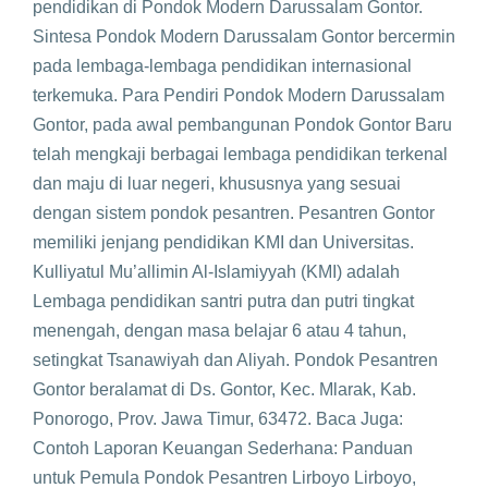
pendidikan di Pondok Modern Darussalam Gontor.
Sintesa Pondok Modern Darussalam Gontor bercermin
pada lembaga-lembaga pendidikan internasional
terkemuka. Para Pendiri Pondok Modern Darussalam
Gontor, pada awal pembangunan Pondok Gontor Baru
telah mengkaji berbagai lembaga pendidikan terkenal
dan maju di luar negeri, khususnya yang sesuai
dengan sistem pondok pesantren. Pesantren Gontor
memiliki jenjang pendidikan KMI dan Universitas.
Kulliyatul Mu’allimin Al-Islamiyyah (KMI) adalah
Lembaga pendidikan santri putra dan putri tingkat
menengah, dengan masa belajar 6 atau 4 tahun,
setingkat Tsanawiyah dan Aliyah. Pondok Pesantren
Gontor beralamat di Ds. Gontor, Kec. Mlarak, Kab.
Ponorogo, Prov. Jawa Timur, 63472. Baca Juga:
Contoh Laporan Keuangan Sederhana: Panduan
untuk Pemula Pondok Pesantren Lirboyo Lirboyo,