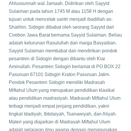
Ahlussunnah wal Jamaah. Didirikan oleh Sayyid
Sulaiman pada tahun 1745 M atau 1158 H dengan
tujuan untuk mencetak santri menjadi ibadillah as-
Shalihin. Sidogiri dibabat oleh seorang Sayyid dari
Cirebon Jawa Barat bernama Sayyid Sulaiman. Beliau
adalah keturunan Rasulullah dari marga Basyaiban.
Sayyid Sulaiman membabat dan mendirikan pondok
pesantren di Sidogiri dengan dibantu oleh Kiai
Aminullah. Pesantren Sidogiri berlamat di PO BOX 22
Pasuruan 67101 Sidogiri Kraton Pasuruan Jatim.
Pondok Pesantren Sidogiri memiliki Madrasah
Miftahul Ulum yang merupakan pendidikan klasikal
atau pendidikan madrasiyah. Madrasah Miftahul Ulum
terbagi menjadi empat jenjang pendidikan, yakni
tingkat Idadiyah, Ibtidaiyah, Tsanawiyah, dan Aliyah.
Materi yang diajarkan di Madrasah Miftahul Ulum
adalah pelajaran ilmu agama dengan menggunakan