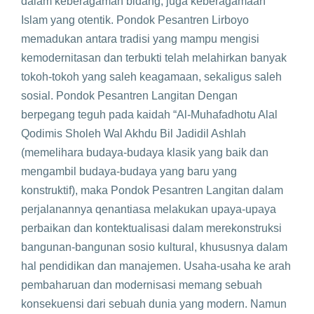
dalam keberagaman bidang, juga keberagamaan
Islam yang otentik. Pondok Pesantren Lirboyo
memadukan antara tradisi yang mampu mengisi
kemodernitasan dan terbukti telah melahirkan banyak
tokoh-tokoh yang saleh keagamaan, sekaligus saleh
sosial. Pondok Pesantren Langitan Dengan
berpegang teguh pada kaidah “Al-Muhafadhotu Alal
Qodimis Sholeh Wal Akhdu Bil Jadidil Ashlah
(memelihara budaya-budaya klasik yang baik dan
mengambil budaya-budaya yang baru yang
konstruktif), maka Pondok Pesantren Langitan dalam
perjalanannya qenantiasa melakukan upaya-upaya
perbaikan dan kontektualisasi dalam merekonstruksi
bangunan-bangunan sosio kultural, khususnya dalam
hal pendidikan dan manajemen. Usaha-usaha ke arah
pembaharuan dan modernisasi memang sebuah
konsekuensi dari sebuah dunia yang modern. Namun