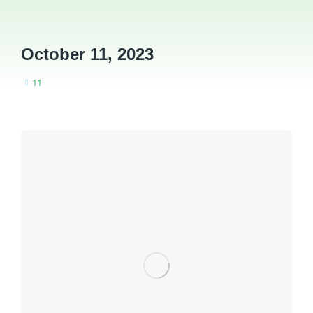
October 11, 2023
11
You are here: