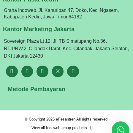
Graha Indoweb, Jl. Kahuripan 47, Doko, Kec. Ngasem,
Kabupaten Kediri, Jawa Timur 64182
Kantor Marketing Jakarta
Sovereign Plaza Lt 12, Jl. TB Simatupang No.36,
RT.1/RW.2, Cilandak Barat, Kec. Cilandak, Jakarta Selatan,
DKI Jakarta 12430
Metode Pembayaran
© Copyright 2025 ePesantren All rights reserved.
View all Indoweb group products