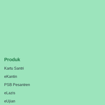
Produk
Kartu Santri
eKantin
PSB Pesantren
eLazis
eUjian