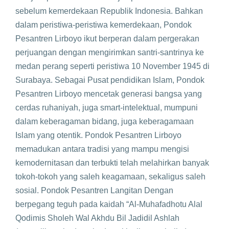
sebelum kemerdekaan Republik Indonesia. Bahkan
dalam peristiwa-peristiwa kemerdekaan, Pondok
Pesantren Lirboyo ikut berperan dalam pergerakan
perjuangan dengan mengirimkan santri-santrinya ke
medan perang seperti peristiwa 10 November 1945 di
Surabaya. Sebagai Pusat pendidikan Islam, Pondok
Pesantren Lirboyo mencetak generasi bangsa yang
cerdas ruhaniyah, juga smart-intelektual, mumpuni
dalam keberagaman bidang, juga keberagamaan
Islam yang otentik. Pondok Pesantren Lirboyo
memadukan antara tradisi yang mampu mengisi
kemodernitasan dan terbukti telah melahirkan banyak
tokoh-tokoh yang saleh keagamaan, sekaligus saleh
sosial. Pondok Pesantren Langitan Dengan
berpegang teguh pada kaidah “Al-Muhafadhotu Alal
Qodimis Sholeh Wal Akhdu Bil Jadidil Ashlah