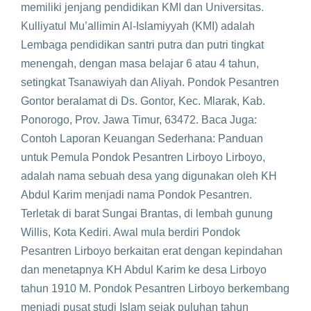
memiliki jenjang pendidikan KMI dan Universitas.
Kulliyatul Mu’allimin Al-Islamiyyah (KMI) adalah
Lembaga pendidikan santri putra dan putri tingkat
menengah, dengan masa belajar 6 atau 4 tahun,
setingkat Tsanawiyah dan Aliyah. Pondok Pesantren
Gontor beralamat di Ds. Gontor, Kec. Mlarak, Kab.
Ponorogo, Prov. Jawa Timur, 63472. Baca Juga:
Contoh Laporan Keuangan Sederhana: Panduan
untuk Pemula Pondok Pesantren Lirboyo Lirboyo,
adalah nama sebuah desa yang digunakan oleh KH
Abdul Karim menjadi nama Pondok Pesantren.
Terletak di barat Sungai Brantas, di lembah gunung
Willis, Kota Kediri. Awal mula berdiri Pondok
Pesantren Lirboyo berkaitan erat dengan kepindahan
dan menetapnya KH Abdul Karim ke desa Lirboyo
tahun 1910 M. Pondok Pesantren Lirboyo berkembang
menjadi pusat studi Islam sejak puluhan tahun