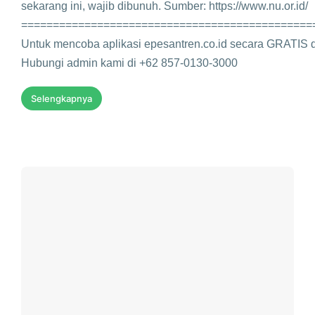
sekarang ini, wajib dibunuh. Sumber: https://www.nu.or.id/
==============================================
Untuk mencoba aplikasi epesantren.co.id secara GRATIS d
Hubungi admin kami di +62 857-0130-3000
Selengkapnya