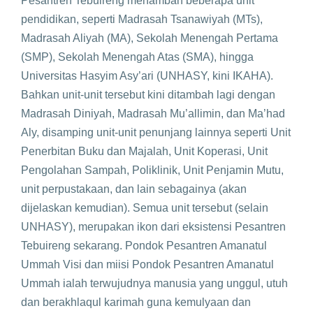
Pesantren Tebuireng menambah beberapa unit
pendidikan, seperti Madrasah Tsanawiyah (MTs),
Madrasah Aliyah (MA), Sekolah Menengah Pertama
(SMP), Sekolah Menengah Atas (SMA), hingga
Universitas Hasyim Asy’ari (UNHASY, kini IKAHA).
Bahkan unit-unit tersebut kini ditambah lagi dengan
Madrasah Diniyah, Madrasah Mu’allimin, dan Ma’had
Aly, disamping unit-unit penunjang lainnya seperti Unit
Penerbitan Buku dan Majalah, Unit Koperasi, Unit
Pengolahan Sampah, Poliklinik, Unit Penjamin Mutu,
unit perpustakaan, dan lain sebagainya (akan
dijelaskan kemudian). Semua unit tersebut (selain
UNHASY), merupakan ikon dari eksistensi Pesantren
Tebuireng sekarang. Pondok Pesantren Amanatul
Ummah Visi dan miisi Pondok Pesantren Amanatul
Ummah ialah terwujudnya manusia yang unggul, utuh
dan berakhlaqul karimah guna kemulyaan dan