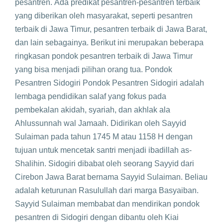
pesantren. Ada predikat pesantren-pesantren terbaik
yang diberikan oleh masyarakat, seperti pesantren
terbaik di Jawa Timur, pesantren terbaik di Jawa Barat,
dan lain sebagainya. Berikut ini merupakan beberapa
ringkasan pondok pesantren terbaik di Jawa Timur
yang bisa menjadi pilihan orang tua. Pondok
Pesantren Sidogiri Pondok Pesantren Sidogiri adalah
lembaga pendidikan salaf yang fokus pada
pembekalan akidah, syariah, dan akhlak ala
Ahlussunnah wal Jamaah. Didirikan oleh Sayyid
Sulaiman pada tahun 1745 M atau 1158 H dengan
tujuan untuk mencetak santri menjadi ibadillah as-
Shalihin. Sidogiri dibabat oleh seorang Sayyid dari
Cirebon Jawa Barat bernama Sayyid Sulaiman. Beliau
adalah keturunan Rasulullah dari marga Basyaiban.
Sayyid Sulaiman membabat dan mendirikan pondok
pesantren di Sidogiri dengan dibantu oleh Kiai