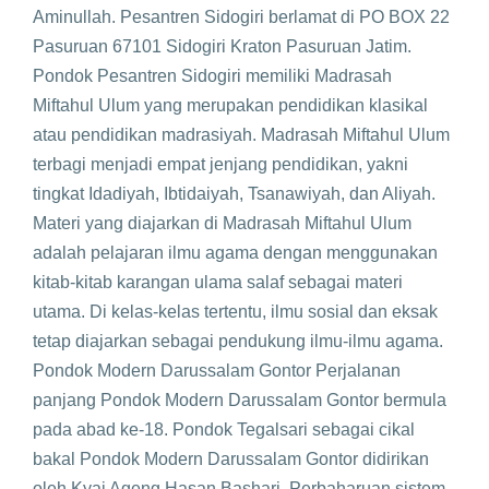
Aminullah. Pesantren Sidogiri berlamat di PO BOX 22
Pasuruan 67101 Sidogiri Kraton Pasuruan Jatim.
Pondok Pesantren Sidogiri memiliki Madrasah
Miftahul Ulum yang merupakan pendidikan klasikal
atau pendidikan madrasiyah. Madrasah Miftahul Ulum
terbagi menjadi empat jenjang pendidikan, yakni
tingkat Idadiyah, Ibtidaiyah, Tsanawiyah, dan Aliyah.
Materi yang diajarkan di Madrasah Miftahul Ulum
adalah pelajaran ilmu agama dengan menggunakan
kitab-kitab karangan ulama salaf sebagai materi
utama. Di kelas-kelas tertentu, ilmu sosial dan eksak
tetap diajarkan sebagai pendukung ilmu-ilmu agama.
Pondok Modern Darussalam Gontor Perjalanan
panjang Pondok Modern Darussalam Gontor bermula
pada abad ke-18. Pondok Tegalsari sebagai cikal
bakal Pondok Modern Darussalam Gontor didirikan
oleh Kyai Ageng Hasan Bashari. Perbaharuan sistem