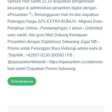
Spesial Hari Santri 22.10 Wujudkan pengelolaan
keuangan & administrasi pesantren digital dengan
ePesantren 🏷 Berlangganan Hari Ini dan dapatkan
Potongan Harga 22% EXTRA BONUS– Migrasi Data–
Pelatihan Online– Pendampingan 1 tahun– Unlimited
user, santri, dan guru Mari Dukung Kemajuan
Pesantren dengan Digitalisasi Sekarang Juga! NB:–
Promo untuk Pelanggan Baru Hubungi admin kami di
:Telp/WA : +62857-0130-3000IG l FB :
@epesantrenWebsite : https://epesantren.co.id/promo-
hari-santri/ Dapatkan Promo Sekarang
Selengkapnya