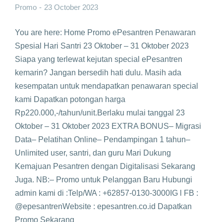
Promo
23 October 2023
You are here: Home Promo ePesantren Penawaran
Spesial Hari Santri 23 Oktober – 31 Oktober 2023
Siapa yang terlewat kejutan special ePesantren
kemarin? Jangan bersedih hati dulu. Masih ada
kesempatan untuk mendapatkan penawaran special
kami Dapatkan potongan harga
Rp220.000,-/tahun/unit.Berlaku mulai tanggal 23
Oktober – 31 Oktober 2023 EXTRA BONUS– Migrasi
Data– Pelatihan Online– Pendampingan 1 tahun–
Unlimited user, santri, dan guru Mari Dukung
Kemajuan Pesantren dengan Digitalisasi Sekarang
Juga. NB:– Promo untuk Pelanggan Baru Hubungi
admin kami di :Telp/WA : +62857-0130-3000IG l FB :
@epesantrenWebsite : epesantren.co.id Dapatkan
Promo Sekarang