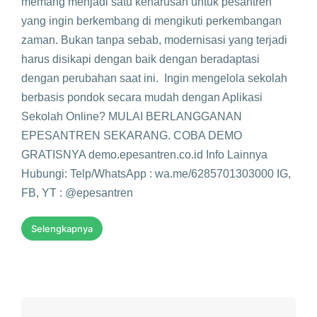
memang menjadi satu keharusan untuk pesantren
yang ingin berkembang di mengikuti perkembangan
zaman. Bukan tanpa sebab, modernisasi yang terjadi
harus disikapi dengan baik dengan beradaptasi
dengan perubahan saat ini. Ingin mengelola sekolah
berbasis pondok secara mudah dengan Aplikasi
Sekolah Online? MULAI BERLANGGANAN
EPESANTREN SEKARANG. COBA DEMO
GRATISNYA demo.epesantren.co.id Info Lainnya
Hubungi: Telp/WhatsApp : wa.me/6285701303000 IG,
FB, YT : @epesantren
Selengkapnya