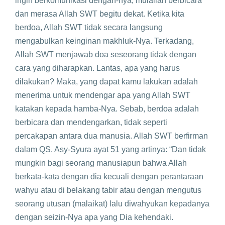
ingin berkomunikasi dengan-nya, mulailah berbicara
dan merasa Allah SWT begitu dekat. Ketika kita
berdoa, Allah SWT tidak secara langsung
mengabulkan keinginan makhluk-Nya. Terkadang,
Allah SWT menjawab doa seseorang tidak dengan
cara yang diharapkan. Lantas, apa yang harus
dilakukan? Maka, yang dapat kamu lakukan adalah
menerima untuk mendengar apa yang Allah SWT
katakan kepada hamba-Nya. Sebab, berdoa adalah
berbicara dan mendengarkan, tidak seperti
percakapan antara dua manusia. Allah SWT berfirman
dalam QS. Asy-Syura ayat 51 yang artinya: “Dan tidak
mungkin bagi seorang manusiapun bahwa Allah
berkata-kata dengan dia kecuali dengan perantaraan
wahyu atau di belakang tabir atau dengan mengutus
seorang utusan (malaikat) lalu diwahyukan kepadanya
dengan seizin-Nya apa yang Dia kehendaki.