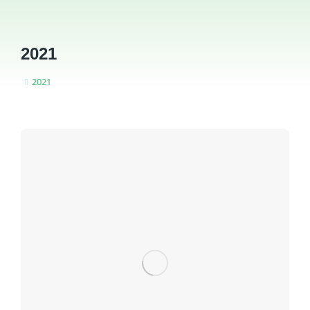
2021
2021
You are here: