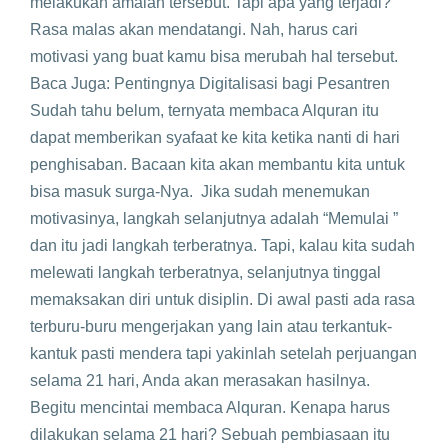
melakukan amalan tersebut. Tapi apa yang terjadi?
Rasa malas akan mendatangi. Nah, harus cari
motivasi yang buat kamu bisa merubah hal tersebut.
Baca Juga: Pentingnya Digitalisasi bagi Pesantren
Sudah tahu belum, ternyata membaca Alquran itu
dapat memberikan syafaat ke kita ketika nanti di hari
penghisaban. Bacaan kita akan membantu kita untuk
bisa masuk surga-Nya. Jika sudah menemukan
motivasinya, langkah selanjutnya adalah “Memulai ”
dan itu jadi langkah terberatnya. Tapi, kalau kita sudah
melewati langkah terberatnya, selanjutnya tinggal
memaksakan diri untuk disiplin. Di awal pasti ada rasa
terburu-buru mengerjakan yang lain atau terkantuk-
kantuk pasti mendera tapi yakinlah setelah perjuangan
selama 21 hari, Anda akan merasakan hasilnya.
Begitu mencintai membaca Alquran. Kenapa harus
dilakukan selama 21 hari? Sebuah pembiasaan itu