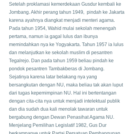
Setelah proklamasi kemerdekaan Gusdur kembali ke
Jombang. Akhir perang tahun 1949, pindah ke Jakarta
karena ayahnya diangkat menjadi menteri agama.
Pada tahun 1954, Wahid mulai sekolah menengah
pertama, namun ia gagal lulus dan ibunya
memindahkan nya ke Yogyakarta. Tahun 1957 ia lulus
dan melanjutkan ke sekolah muslim di pesantren
Tegalrejo. Dan pada tahun 1959 beliau pindah ke
pondok pesantren Tambakberas di Jombang.
Sejatinya karena latar belakang nya yang
bersangkutan dengan NU, maka beliau tak akan luput
dari tugas kepemimpinan NU. Hal ini bertentangan
dengan cita-cita nya untuk menjadi intelektual publik
dan dia sudah dua kali menolak tawaran untuk
bergabung dengan Dewan Penasihat Agama NU.
Menjelang Pemilihan Legislatif 1982, Gus Dur
berkampanye untuk Partai Persatuan Pembangunan