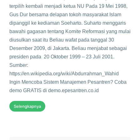
terpilih kembali menjadi ketua NU Pada 19 Mei 1998,
Gus Dur bersama delapan tokoh masyarakat Islam
dipanggil ke kediaman Soeharto. Suharto menggaris
bawahi gagasan tentang Komite Reformasi yang mulai
diusulkan saat itu Beliau wafat pada tanggal 30
Desember 2009, di Jakarta. Beliau menjabat sebagai
presiden pada 20 Oktober 1999 – 23 Juli 2001.
Sumber:
https://en.wikipedia.org/wiki/Abdurrahman_Wahid
Ingin Mencoba Sistem Manajemen Pesantren? Coba
demo GRATIS di demo.epesantren.co.id
Selengkapnya