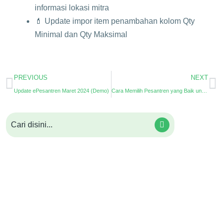
informasi lokasi mitra
💄 Update impor item penambahan kolom Qty
Minimal dan Qty Maksimal
PREVIOUS
NEXT
Update ePesantren Maret 2024 (Demo)
Cara Memilih Pesantren yang Baik untuk Putra Putri Anda