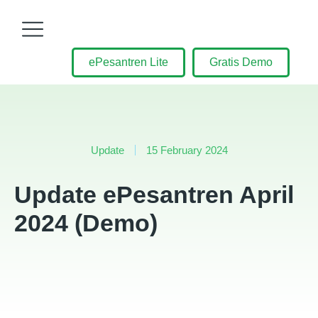
ePesantren Lite
Gratis Demo
Update
15 February 2024
Update ePesantren April
2024 (Demo)