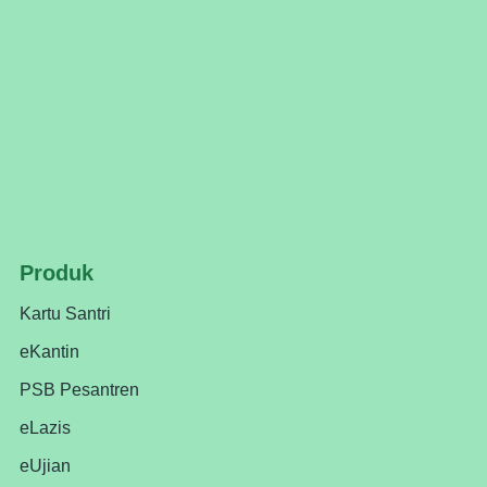
Produk
Kartu Santri
eKantin
PSB Pesantren
eLazis
eUjian