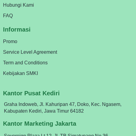
Hubungi Kami
FAQ
Informasi
Promo
Service Level Agreement
Term and Conditions
Kebijakan SMKI
Kantor Pusat Kediri
Graha Indoweb, Jl. Kahuripan 47, Doko, Kec. Ngasem,
Kabupaten Kediri, Jawa Timur 64182
Kantor Marketing Jakarta
Sovereign Plaza Lt 12, Jl. TB Simatupang No.36,