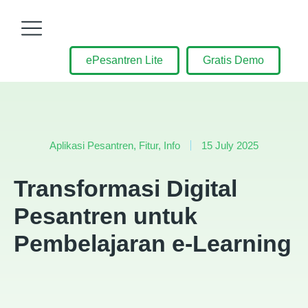
ePesantren Lite
Gratis Demo
Aplikasi Pesantren
,
Fitur
,
Info
15 July 2025
Transformasi Digital
Pesantren untuk
Pembelajaran e-Learning