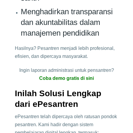
Menghadirkan transparansi
dan akuntabilitas dalam
manajemen pendidikan
Hasilnya? Pesantren menjadi lebih profesional,
efisien, dan dipercaya masyarakat.
Ingin laporan administrasi untuk pensantren?
Coba demo gratis di sini
Inilah Solusi Lengkap
dari ePesantren
ePesantren telah dipercaya oleh ratusan pondok
pesantren. Kami hadir dengan sistem
pembelajaran digital lengkap, termasuk: