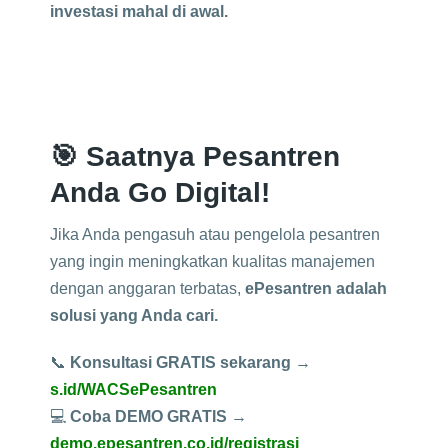
investasi mahal di awal.
🎯
Saatnya Pesantren
Anda Go Digital!
Jika Anda pengasuh atau pengelola pesantren
yang ingin meningkatkan kualitas manajemen
dengan anggaran terbatas,
ePesantren adalah
solusi yang Anda cari.
📞
Konsultasi GRATIS sekarang
→
s.id/WACSePesantren
💻
Coba DEMO GRATIS
→
demo.epesantren.co.id/registrasi