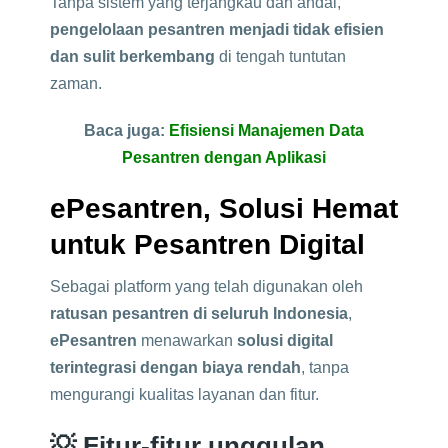
Tanpa sistem yang terjangkau dan andal,
pengelolaan pesantren menjadi tidak efisien
dan sulit berkembang
di tengah tuntutan
zaman.
Baca juga:
Efisiensi Manajemen Data
Pesantren dengan Aplikasi
ePesantren, Solusi Hemat
untuk Pesantren Digital
Sebagai platform yang telah digunakan oleh
ratusan pesantren di seluruh Indonesia
,
ePesantren
menawarkan
solusi digital
terintegrasi dengan biaya rendah
, tanpa
mengurangi kualitas layanan dan fitur.
💡 Fitur-fitur unggulan