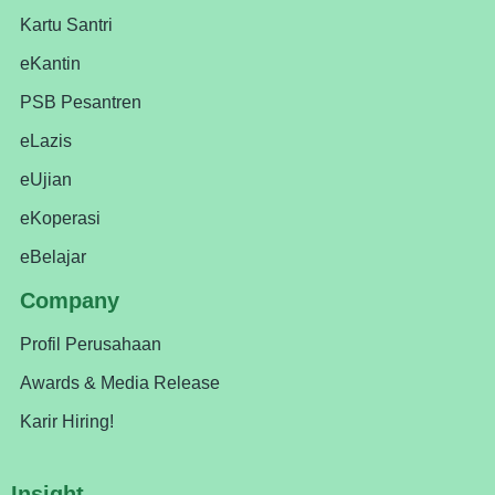
Kartu Santri
eKantin
PSB Pesantren
eLazis
eUjian
eKoperasi
eBelajar
Company
Profil Perusahaan
Awards & Media Release
Karir Hiring!
Insight