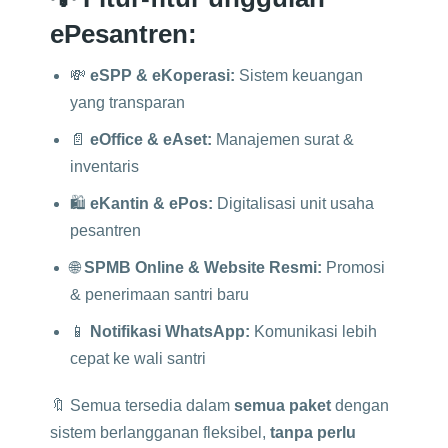
ePesantren:
💸
eSPP & eKoperasi:
Sistem keuangan
yang transparan
📄
eOffice & eAset:
Manajemen surat &
inventaris
🛍️
eKantin & ePos:
Digitalisasi unit usaha
pesantren
🌐
SPMB Online & Website Resmi:
Promosi
& penerimaan santri baru
📱
Notifikasi WhatsApp:
Komunikasi lebih
cepat ke wali santri
🔖 Semua tersedia dalam
semua paket
dengan
sistem berlangganan fleksibel,
tanpa perlu