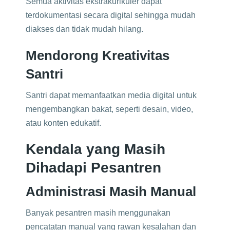
Semua aktivitas ekstrakurikuler dapat
terdokumentasi secara digital sehingga mudah
diakses dan tidak mudah hilang.
Mendorong Kreativitas
Santri
Santri dapat memanfaatkan media digital untuk
mengembangkan bakat, seperti desain, video,
atau konten edukatif.
Kendala yang Masih
Dihadapi Pesantren
Administrasi Masih Manual
Banyak pesantren masih menggunakan
pencatatan manual yang rawan kesalahan dan