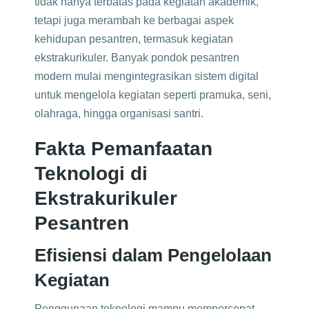
tidak hanya terbatas pada kegiatan akademik,
tetapi juga merambah ke berbagai aspek
kehidupan pesantren, termasuk kegiatan
ekstrakurikuler. Banyak pondok pesantren
modern mulai mengintegrasikan sistem digital
untuk mengelola kegiatan seperti pramuka, seni,
olahraga, hingga organisasi santri.
Fakta Pemanfaatan
Teknologi di
Ekstrakurikuler
Pesantren
Efisiensi dalam Pengelolaan
Kegiatan
Penggunaan teknologi mampu mempercepat