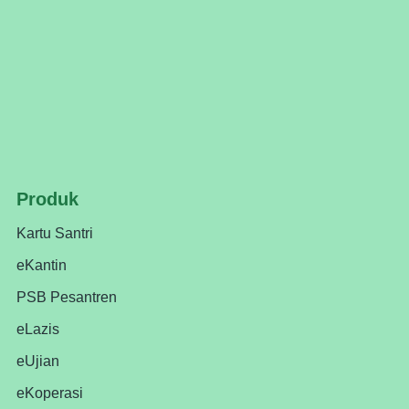
Produk
Kartu Santri
eKantin
PSB Pesantren
eLazis
eUjian
eKoperasi