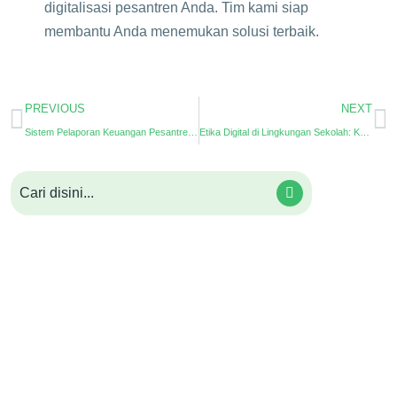
digitalisasi pesantren Anda. Tim kami siap
membantu Anda menemukan solusi terbaik.
PREVIOUS
NEXT
Sistem Pelaporan Keuangan Pesantren Digital untuk Administrasi Modern dan Transparan
Etika Digital di Lingkungan Sekolah: Kunci Disiplin dan Profesionalisme di Era Teknologi