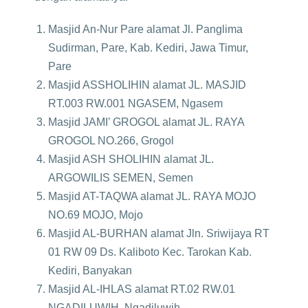
Masjid An-Nur Pare alamat Jl. Panglima
Sudirman, Pare, Kab. Kediri, Jawa Timur,
Pare
Masjid ASSHOLIHIN alamat JL. MASJID
RT.003 RW.001 NGASEM, Ngasem
Masjid JAMI’ GROGOL alamat JL. RAYA
GROGOL NO.266, Grogol
Masjid ASH SHOLIHIN alamat JL.
ARGOWILIS SEMEN, Semen
Masjid AT-TAQWA alamat JL. RAYA MOJO
NO.69 MOJO, Mojo
Masjid AL-BURHAN alamat Jln. Sriwijaya RT
01 RW 09 Ds. Kaliboto Kec. Tarokan Kab.
Kediri, Banyakan
Masjid AL-IHLAS alamat RT.02 RW.01
NGADILUWIH, Ngadiluwih