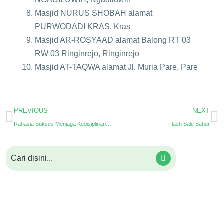
Masjid NURUS SHOBAH alamat
PURWODADI KRAS, Kras
Masjid AR-ROSYAAD alamat Balong RT 03
RW 03 Ringinrejo, Ringinrejo
Masjid AT-TAQWA alamat Jl. Muria Pare, Pare
PREVIOUS
NEXT
Rahasia Sukses Menjaga Kedisiplinan Santri di Pesantren
Flash Sale Sahur