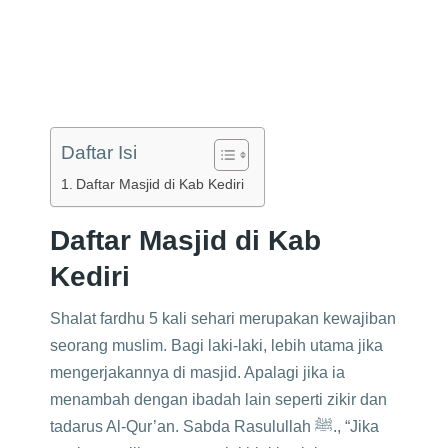
Daftar Isi
Daftar Masjid di Kab Kediri
Daftar Masjid di Kab
Kediri
Shalat fardhu 5 kali sehari merupakan kewajiban
seorang muslim. Bagi laki-laki, lebih utama jika
mengerjakannya di masjid. Apalagi jika ia
menambah dengan ibadah lain seperti zikir dan
tadarus Al-Qur’an. Sabda Rasulullah ﷺ., “Jika