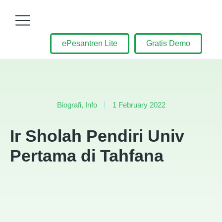
ePesantren Lite
Gratis Demo
Biografi
,
Info
1 February 2022
Ir Sholah Pendiri Univ
Pertama di Tahfana