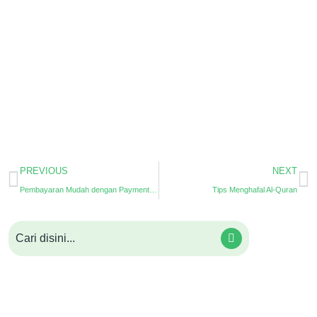
PREVIOUS
NEXT
Pembayaran Mudah dengan Payment Gateway dari ePesantren
Tips Menghafal Al-Quran