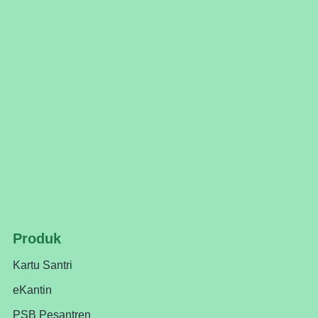
Produk
Kartu Santri
eKantin
PSB Pesantren