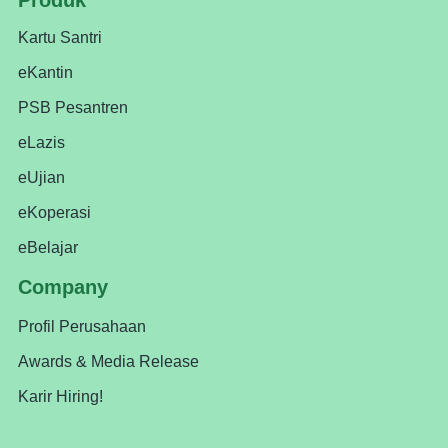
Produk
Kartu Santri
eKantin
PSB Pesantren
eLazis
eUjian
eKoperasi
eBelajar
Company
Profil Perusahaan
Awards & Media Release
Karir Hiring!