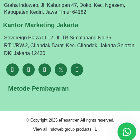
Graha Indoweb, Jl. Kahuripan 47, Doko, Kec. Ngasem,
Kabupaten Kediri, Jawa Timur 64182
Kantor Marketing Jakarta
Sovereign Plaza Lt 12, Jl. TB Simatupang No.36,
RT.1/RW.2, Cilandak Barat, Kec. Cilandak, Jakarta Selatan,
DKI Jakarta 12430
Metode Pembayaran
© Copyright 2025 ePesantren All rights reserved.
View all Indoweb group products