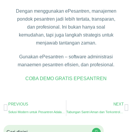
Dengan menggunakan ePesantren, manajemen
pondok pesantren jadi lebih tertata, transparan,
dan profesional. Ini bukan hanya soal
kemudahan, tapi juga langkah strategis untuk
menjawab tantangan zaman.
Gunakan ePesantren – software administrasi
manaemen pesantren efisien, dan profesional.
COBA DEMO GRATIS EPESANTREN
PREVIOUS
NEXT
Solusi Modern untuk Pesantren Adalah Aplikasi Pesantren Web ePesantren
Tabungan Santri Aman dan Terkontrol Lewat Sistem Digital