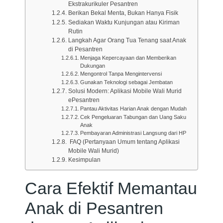
Ekstrakurikuler Pesantren
Berikan Bekal Menta, Bukan Hanya Fisik
Sediakan Waktu Kunjungan atau Kiriman
Rutin
Langkah Agar Orang Tua Tenang saat Anak
di Pesantren
Menjaga Kepercayaan dan Memberikan
Dukungan
Mengontrol Tanpa Mengintervensi
Gunakan Teknologi sebagai Jembatan
Solusi Modern: Aplikasi Mobile Wali Murid
ePesantren
Pantau Aktivitas Harian Anak dengan Mudah
Cek Pengeluaran Tabungan dan Uang Saku
Anak
Pembayaran Administrasi Langsung dari HP
FAQ (Pertanyaan Umum tentang Aplikasi
Mobile Wali Murid)
Kesimpulan
Cara Efektif Memantau
Anak di Pesantren