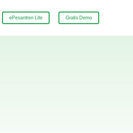
ePesantren Lite
Gratis Demo