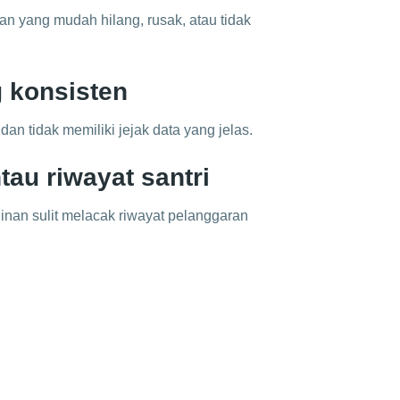
 yang mudah hilang, rusak, atau tidak
g konsisten
dan tidak memiliki jejak data yang jelas.
au riwayat santri
nan sulit melacak riwayat pelanggaran