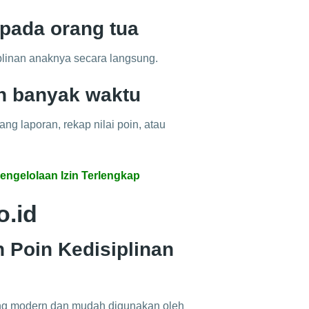
epada orang tua
plinan anaknya secara langsung.
n banyak waktu
ng laporan, rekap nilai poin, atau
engelolaan Izin Terlengkap
o.id
 Poin Kedisiplinan
ng modern dan mudah digunakan oleh