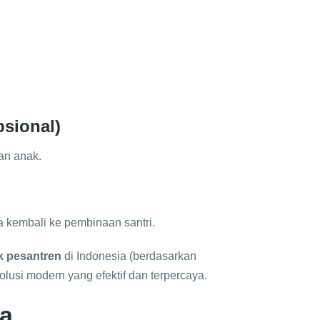
psional)
an anak.
a kembali ke pembinaan santri.
k pesantren
di Indonesia (berdasarkan
solusi modern yang efektif dan terpercaya.
a