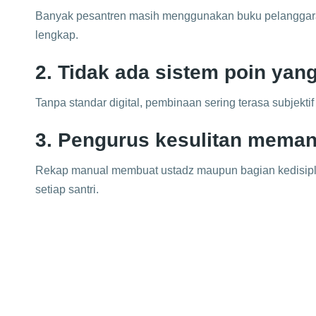
Banyak pesantren masih menggunakan buku pelanggaran
lengkap.
2. Tidak ada sistem poin yan
Tanpa standar digital, pembinaan sering terasa subjektif 
3. Pengurus kesulitan memant
Rekap manual membuat ustadz maupun bagian kedisipli
setiap santri.