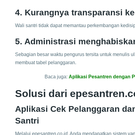
4. Kurangnya transparansi k
Wali santri tidak dapat memantau perkembangan kedisi
5. Administrasi menghabiska
Sebagian besar waktu pengurus tersita untuk menulis ula
membuat tabel pelanggaran.
Baca juga:
Aplikasi Pesantren dengan P
Solusi dari epesantren.c
Aplikasi Cek Pelanggaran dan
Santri
Melalui
epesantren.co.id
, Anda mendapatkan sistem ya