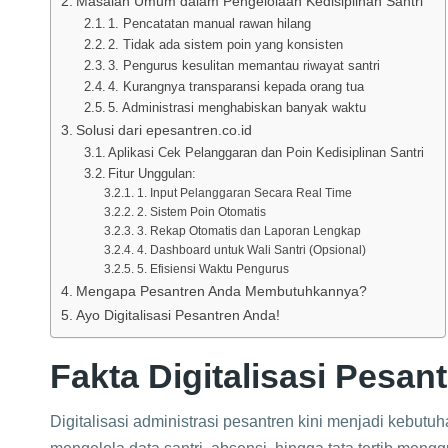
Masalah Umum dalam Pengelolaan Kedisiplinan Santri
1. Pencatatan manual rawan hilang
2. Tidak ada sistem poin yang konsisten
3. Pengurus kesulitan memantau riwayat santri
4. Kurangnya transparansi kepada orang tua
5. Administrasi menghabiskan banyak waktu
Solusi dari epesantren.co.id
Aplikasi Cek Pelanggaran dan Poin Kedisiplinan Santri
Fitur Unggulan:
1. Input Pelanggaran Secara Real Time
2. Sistem Poin Otomatis
3. Rekap Otomatis dan Laporan Lengkap
4. Dashboard untuk Wali Santri (Opsional)
5. Efisiensi Waktu Pengurus
Mengapa Pesantren Anda Membutuhkannya?
Ayo Digitalisasi Pesantren Anda!
Fakta Digitalisasi Pesant
Digitalisasi administrasi pesantren kini menjadi kebut