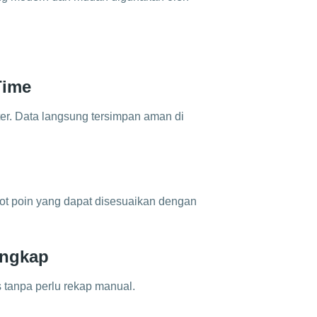
Time
er. Data langsung tersimpan aman di
bot poin yang dapat disesuaikan dengan
engkap
 tanpa perlu rekap manual.