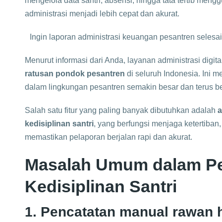
mengelola data santri, absensi, hingga tata tertib meng
administrasi menjadi lebih cepat dan akurat.
Ingin laporan administrasi keuangan pesantren selesai
Menurut informasi dari Anda, layanan administrasi digita
ratusan pondok pesantren
di seluruh Indonesia. Ini 
dalam lingkungan pesantren semakin besar dan terus 
Salah satu fitur yang paling banyak dibutuhkan adalah
a
kedisiplinan santri
, yang berfungsi menjaga ketertiba
memastikan pelaporan berjalan rapi dan akurat.
Masalah Umum dalam Pe
Kedisiplinan Santri
1. Pencatatan manual rawan 