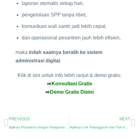
laporan otomatis setiap hari,
pengelolaan SPP tanpa ribet,
komunikasi wali santri jadi lebih cepat,
dan operasional pesantren jauh lebih efisien,
maka
inilah saatnya beralih ke sistem
administrasi digital
.
Klik di sini untuk info lebih lanjut & demo gratis:
➡️
Konsultasi Gratis
➡️
Demo Gratis Disini
PREVIOUS
NEXT
Aplikasi Pesantren dengan Pelaporan Keuangan: Solusi Digital untuk Manajemen Pesantren Modern
Aplikasi Cek Pelanggaran dan Poin Kedisiplinan Santri untuk Pesantren Modern