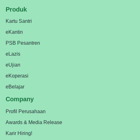
Produk
Kartu Santri
eKantin
PSB Pesantren
eLazis
eUjian
eKoperasi
eBelajar
Company
Profil Perusahaan
Awards & Media Release
Karir Hiring!