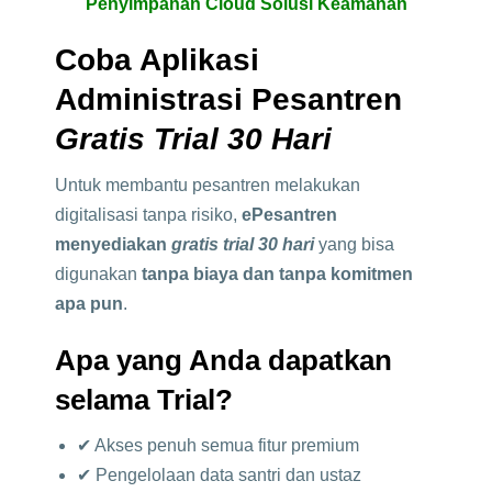
Penyimpanan Cloud Solusi Keamanan
Coba Aplikasi
Administrasi Pesantren
Gratis Trial 30 Hari
Untuk membantu pesantren melakukan
digitalisasi tanpa risiko,
ePesantren
menyediakan
gratis trial 30 hari
yang bisa
digunakan
tanpa biaya dan tanpa komitmen
apa pun
.
Apa yang Anda dapatkan
selama Trial?
✔ Akses penuh semua fitur premium
✔ Pengelolaan data santri dan ustaz