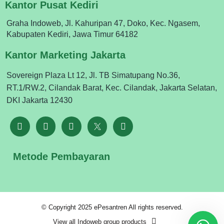
Kantor Pusat Kediri
Graha Indoweb, Jl. Kahuripan 47, Doko, Kec. Ngasem,
Kabupaten Kediri, Jawa Timur 64182
Kantor Marketing Jakarta
Sovereign Plaza Lt 12, Jl. TB Simatupang No.36,
RT.1/RW.2, Cilandak Barat, Kec. Cilandak, Jakarta Selatan,
DKI Jakarta 12430
Metode Pembayaran
© Copyright 2025 ePesantren All rights reserved.
View all Indoweb group products